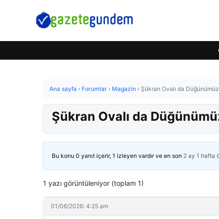
Ana sayfa
›
Forumlar
›
Magazin
›
Şükran Ovalı da Düğünümüz 
Şükran Ovalı da Düğünümüz
Bu konu 0 yanıt içerir, 1 izleyen vardır ve en son
2 ay 1 hafta
1 yazı görüntüleniyor (toplam 1)
01/06/2026: 4:25 am