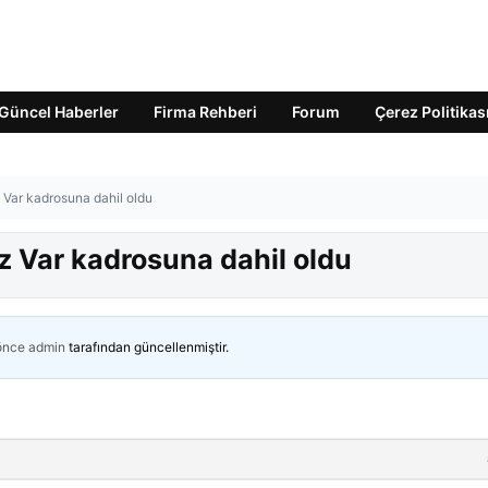
Güncel Haberler
Firma Rehberi
Forum
Çerez Politikas
Var kadrosuna dahil oldu
 Var kadrosuna dahil oldu
 önce
admin
tarafından güncellenmiştir.