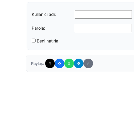
Kullanıcı adı:
Parola:
Beni hatırla
Paylaş: