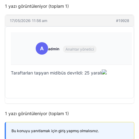
1 yazı görüntüleniyor (toplam 1)
17/05/2026: 11:56 am
#19928
A
admin
Anahtar yönetici
Taraftarları taşıyan midibüs devrildi: 25 yaralı
1 yazı görüntüleniyor (toplam 1)
Bu konuyu yanıtlamak için giriş yapmış olmalısınız.