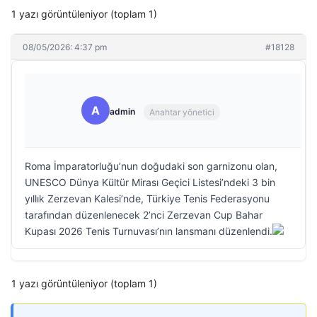
1 yazı görüntüleniyor (toplam 1)
08/05/2026: 4:37 pm
#18128
A
admin
Anahtar yönetici
Roma İmparatorluğu’nun doğudaki son garnizonu olan,
UNESCO Dünya Kültür Mirası Geçici Listesi’ndeki 3 bin
yıllık Zerzevan Kalesi’nde, Türkiye Tenis Federasyonu
tarafından düzenlenecek 2’nci Zerzevan Cup Bahar
Kupası 2026 Tenis Turnuvası’nın lansmanı düzenlendi.
1 yazı görüntüleniyor (toplam 1)