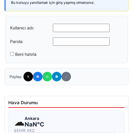
Bu konuyu yanıtlamak için giriş yapmış olmalısınız.
Kullanıcı adı:
Parola:
Beni hatırla
Paylaş:
Hava Durumu
☁
Ankara
NaN°C
ŞEHIR SEÇ