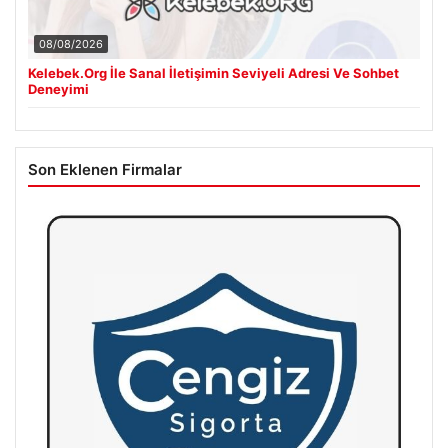
08/08/2026
Kelebek.Org İle Sanal İletişimin Seviyeli Adresi Ve Sohbet
Deneyimi
Son Eklenen Firmalar