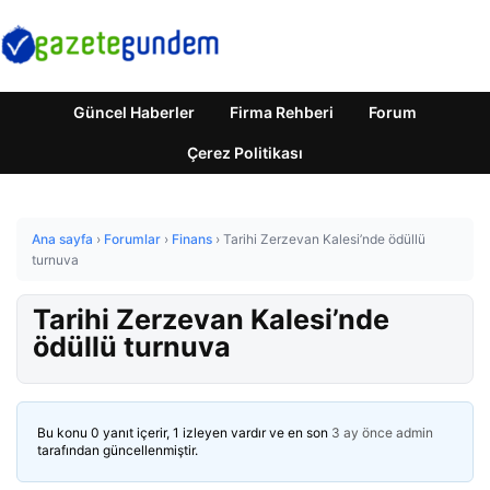
Güncel Haberler
Firma Rehberi
Forum
Çerez Politikası
Ana sayfa
›
Forumlar
›
Finans
›
Tarihi Zerzevan Kalesi’nde ödüllü
turnuva
Tarihi Zerzevan Kalesi’nde
ödüllü turnuva
Bu konu 0 yanıt içerir, 1 izleyen vardır ve en son
3 ay önce
admin
tarafından güncellenmiştir.