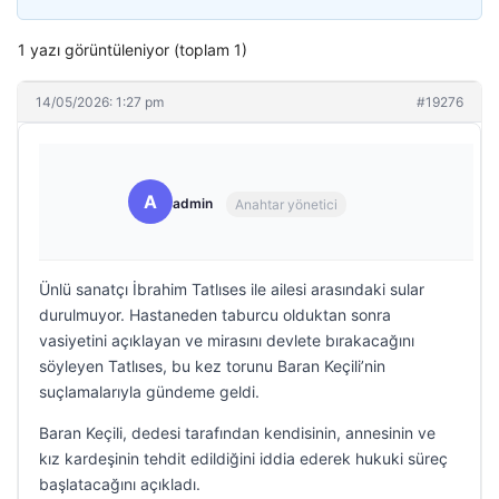
1 yazı görüntüleniyor (toplam 1)
14/05/2026: 1:27 pm
#19276
A
admin
Anahtar yönetici
Ünlü sanatçı İbrahim Tatlıses ile ailesi arasındaki sular
durulmuyor. Hastaneden taburcu olduktan sonra
vasiyetini açıklayan ve mirasını devlete bırakacağını
söyleyen Tatlıses, bu kez torunu Baran Keçili’nin
suçlamalarıyla gündeme geldi.
Baran Keçili, dedesi tarafından kendisinin, annesinin ve
kız kardeşinin tehdit edildiğini iddia ederek hukuki süreç
başlatacağını açıkladı.