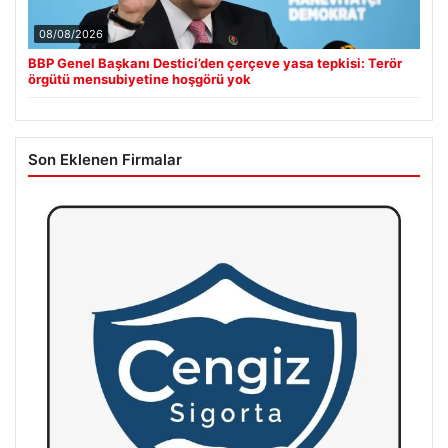
08/08/2026
BBP Genel Başkanı Destici’den çerçeve yasa tepkisi: Terör
örgütü mensubiyetine hoşgörü yok
Son Eklenen Firmalar