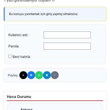
1 yazı görüntüleniyor (toplam 1)
Bu konuyu yanıtlamak için giriş yapmış olmalısınız.
Kullanıcı adı:
Parola:
Beni hatırla
Paylaş:
Hava Durumu
Ankara