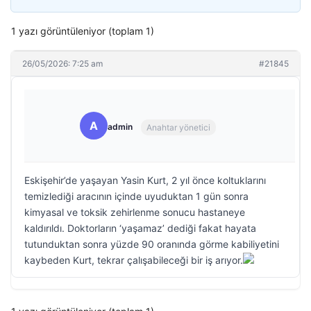
1 yazı görüntüleniyor (toplam 1)
26/05/2026: 7:25 am
#21845
A
admin
Anahtar yönetici
Eskişehir’de yaşayan Yasin Kurt, 2 yıl önce koltuklarını
temizlediği aracının içinde uyuduktan 1 gün sonra
kimyasal ve toksik zehirlenme sonucu hastaneye
kaldırıldı. Doktorların ‘yaşamaz’ dediği fakat hayata
tutunduktan sonra yüzde 90 oranında görme kabiliyetini
kaybeden Kurt, tekrar çalışabileceği bir iş arıyor.