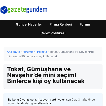
Güncel Haberler
Firma Rehberi
Forum
Çerez Politikası
Ana sayfa
›
Forumlar
›
Politika
›
Tokat, Gümüşhane ve Nevşehir’de
mini seçim! Binlerce kişi oy kullanacak
Tokat, Gümüşhane ve
Nevşehir’de mini seçim!
Binlerce kişi oy kullanacak
Bu konu 0 yanıt içerir, 1 izleyen vardır ve en son
2 ay 3 hafta önce
admin
tarafından güncellenmiştir.