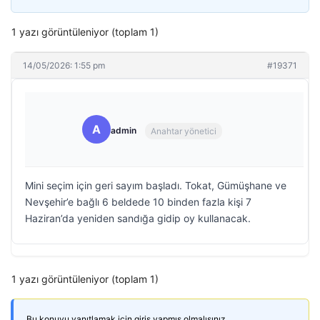
1 yazı görüntüleniyor (toplam 1)
14/05/2026: 1:55 pm
#19371
A
admin
Anahtar yönetici
Mini seçim için geri sayım başladı. Tokat, Gümüşhane ve
Nevşehir’e bağlı 6 beldede 10 binden fazla kişi 7
Haziran’da yeniden sandığa gidip oy kullanacak.
1 yazı görüntüleniyor (toplam 1)
Bu konuyu yanıtlamak için giriş yapmış olmalısınız.