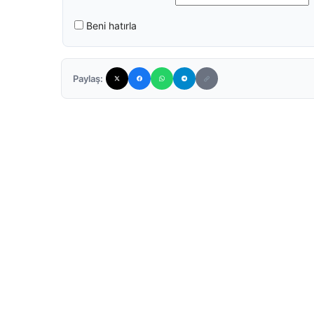
Beni hatırla
Paylaş: