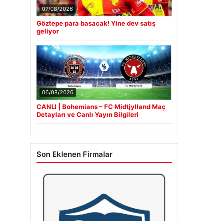
07/08/2026
Göztepe para basacak! Yine dev satış
geliyor
06/08/2026
CANLI | Bohemians – FC Midtjylland Maç
Detayları ve Canlı Yayın Bilgileri
Son Eklenen Firmalar