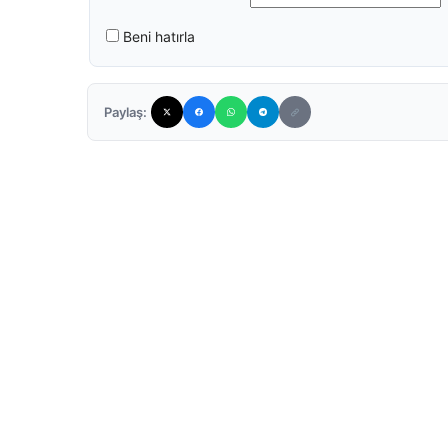
Beni hatırla
Paylaş: