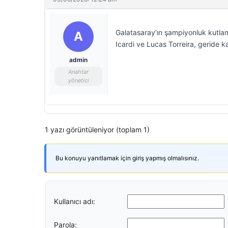
Galatasaray’ın şampiyonluk kutla
A
Icardi ve Lucas Torreira, geride ka
admin
Anahtar
yönetici
1 yazı görüntüleniyor (toplam 1)
Bu konuyu yanıtlamak için giriş yapmış olmalısınız.
Kullanıcı adı:
Parola: