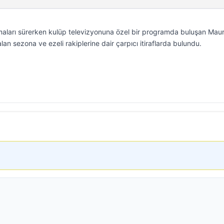
maları sürerken kulüp televizyonuna özel bir programda buluşan Mau
lan sezona ve ezeli rakiplerine dair çarpıcı itiraflarda bulundu.