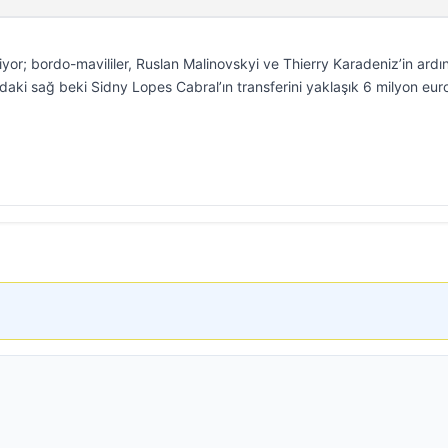
yor; bordo-mavililer, Ruslan Malinovskyi ve Thierry Karadeniz’in ard
daki sağ beki Sidny Lopes Cabral’ın transferini yaklaşık 6 milyon eur