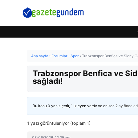
Ana sayfa
›
Forumlar
›
Spor
›
Trabzonspor Benfica ve Sidny Ca
Trabzonspor Benfica ve Sid
sağladı!
Bu konu 0 yanıt içerir, 1 izleyen vardır ve en son
2 ay önce
ad
1 yazı görüntüleniyor (toplam 1)
03/06/2026: 12:25 am