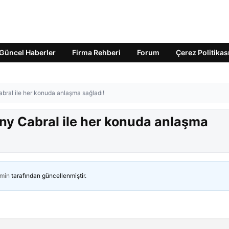
Güncel Haberler
Firma Rehberi
Forum
Çerez Politikas
bral ile her konuda anlaşma sağladı!
ny Cabral ile her konuda anlaşma
min
tarafından güncellenmiştir.