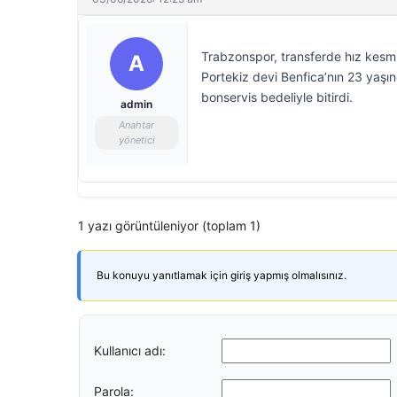
Trabzonspor, transferde hız kesmi
A
Portekiz devi Benfica’nın 23 yaşın
bonservis bedeliyle bitirdi.
admin
Anahtar
yönetici
1 yazı görüntüleniyor (toplam 1)
Bu konuyu yanıtlamak için giriş yapmış olmalısınız.
Kullanıcı adı:
Parola: