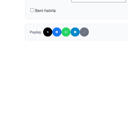
Beni hatırla
Paylaş: