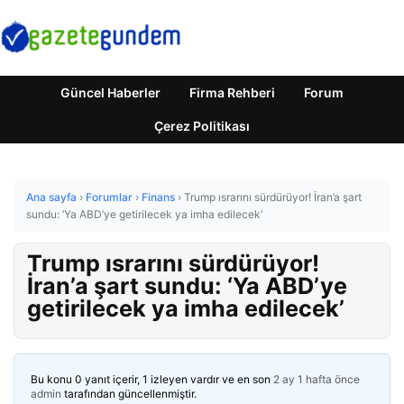
Güncel Haberler
Firma Rehberi
Forum
Çerez Politikası
Ana sayfa
›
Forumlar
›
Finans
›
Trump ısrarını sürdürüyor! İran’a şart
sundu: ‘Ya ABD’ye getirilecek ya imha edilecek’
Trump ısrarını sürdürüyor!
İran’a şart sundu: ‘Ya ABD’ye
getirilecek ya imha edilecek’
Bu konu 0 yanıt içerir, 1 izleyen vardır ve en son
2 ay 1 hafta önce
admin
tarafından güncellenmiştir.