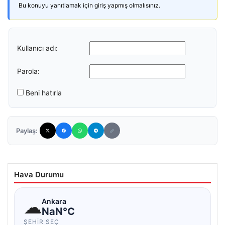
Bu konuyu yanıtlamak için giriş yapmış olmalısınız.
Kullanıcı adı:
Parola:
Beni hatırla
Paylaş:
Hava Durumu
☁
Ankara
NaN°C
ŞEHIR SEÇ