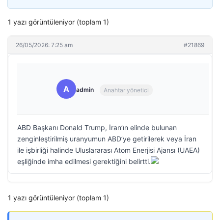
1 yazı görüntüleniyor (toplam 1)
26/05/2026: 7:25 am
#21869
A
admin
Anahtar yönetici
ABD Başkanı Donald Trump, İran’ın elinde bulunan
zenginleştirilmiş uranyumun ABD’ye getirilerek veya İran
ile işbirliği halinde Uluslararası Atom Enerjisi Ajansı (UAEA)
eşliğinde imha edilmesi gerektiğini belirtti.
1 yazı görüntüleniyor (toplam 1)