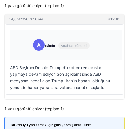
1 yazı görüntüleniyor (toplam 1)
14/05/2026: 3:56 am
#19181
A
admin
Anahtar yönetici
ABD Başkanı Donald Trump dikkat çeken çıkışlar
yapmaya devam ediyor. Son açıklamasında ABD
medyasını hedef alan Trump, İran’ın başarılı olduğunu
yönünde haber yapanlara vatana ihanetle suçladı.
1 yazı görüntüleniyor (toplam 1)
Bu konuyu yanıtlamak için giriş yapmış olmalısınız.