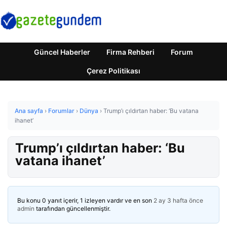
Güncel Haberler
Firma Rehberi
Forum
Çerez Politikası
Ana sayfa
›
Forumlar
›
Dünya
›
Trump’ı çıldırtan haber: ‘Bu vatana
ihanet’
Trump’ı çıldırtan haber: ‘Bu
vatana ihanet’
Bu konu 0 yanıt içerir, 1 izleyen vardır ve en son
2 ay 3 hafta önce
admin
tarafından güncellenmiştir.