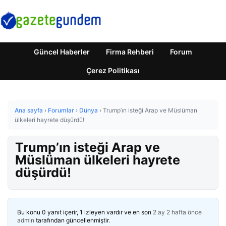
Güncel Haberler
Firma Rehberi
Forum
Çerez Politikası
Ana sayfa
›
Forumlar
›
Dünya
›
Trump’ın isteği Arap ve Müslüman
ülkeleri hayrete düşürdü!
Trump’ın isteği Arap ve
Müslüman ülkeleri hayrete
düşürdü!
Bu konu 0 yanıt içerir, 1 izleyen vardır ve en son
2 ay 2 hafta önce
admin
tarafından güncellenmiştir.