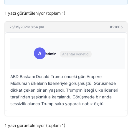
1 yazı görüntüleniyor (toplam 1)
25/05/2026: 8:54 pm
#21605
A
admin
Anahtar yönetici
ABD Başkanı Donald Trump önceki gün Arap ve
Müslüman ülkelerin liderleriyle görüşmüştü. Görüşmede
dikkat çeken bir an yaşandı. Trump’ın isteği ülke liderleri
tarafından şaşkınlıkla karşılandı. Görüşmede bir anda
sessizlik olunca Trump şaka yaparak nabız ölçtü.
1 yazı görüntüleniyor (toplam 1)