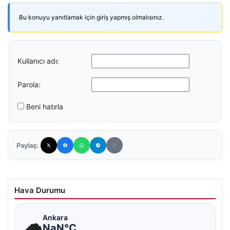
Bu konuyu yanıtlamak için giriş yapmış olmalısınız.
Kullanıcı adı:
Parola:
Beni hatırla
Paylaş:
Hava Durumu
☁
Ankara
NaN°C