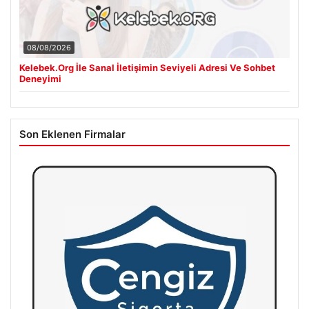
08/08/2026
Kelebek.Org İle Sanal İletişimin Seviyeli Adresi Ve Sohbet
Deneyimi
Son Eklenen Firmalar