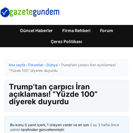
Güncel Haberler
Firma Rehberi
Forum
Çerez Politikası
Ana sayfa
›
Forumlar
›
Dünya
›
Trump’tan çarpıcı İran açıklaması!
“Yüzde 100” diyerek duyurdu
Trump’tan çarpıcı İran
açıklaması! “Yüzde 100”
diyerek duyurdu
Bu konu 0 yanıt içerir, 1 izleyen vardır ve en son
2 ay 3 hafta önce
admin
tarafından güncellenmiştir.