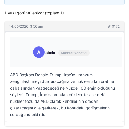
1 yazı görüntüleniyor (toplam 1)
14/05/2026: 3:56 am
#19172
A
admin
Anahtar yönetici
ABD Başkanı Donald Trump, İran’ın uranyum
zenginleştirmeyi durduracağına ve nükleer silah üretme
çabalarından vazgeçeceğine yüzde 100 emin olduğunu
söyledi. Trump, İran’da vurulan nükleer tesislerdeki
nükleer tozu da ABD olarak kendilerinin oradan
çıkaracağını dile getirerek, bu konudaki görüşmelerin
sürdüğünü bildirdi.