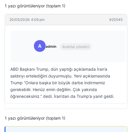
1 yazı görüntüleniyor (toplam 1)
20/05/2026: 4:09 pm
#20545
A
admin
Anahtar yönetici
ABD Başkanı Trump, dün yaptığı açıklamada İran’a
saldırıyı ertelediğini duyurmuştu. Yeni açıklamasında
Trump “Onlara başka bir büyük darbe indirmemiz
gerekebilir. Henüz emin değilim. Çok yakında
öğreneceksiniz.” dedi. İran’dan da Trump’a yanıt geldi.
1 yazı görüntüleniyor (toplam 1)