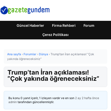
Güncel Haberler
Firma Rehberi
Forum
Çerez Politikası
Ana sayfa
›
Forumlar
›
Dünya
›
Trump’tan İran açıklaması! “Çok
yakında öğreneceksiniz”
Trump’tan İran açıklaması!
“Çok yakında öğreneceksiniz”
Bu konu 0 yanıt içerir, 1 izleyen vardır ve en son
2 ay 2 hafta önce
admin
tarafından güncellenmiştir.