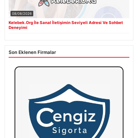
08/08/2026
Kelebek.Org İle Sanal İletişimin Seviyeli Adresi Ve Sohbet
Deneyimi
Son Eklenen Firmalar