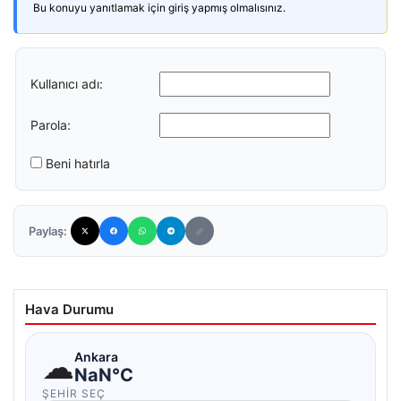
Bu konuyu yanıtlamak için giriş yapmış olmalısınız.
Kullanıcı adı:
Parola:
Beni hatırla
Paylaş:
Hava Durumu
☁
Ankara
NaN°C
ŞEHIR SEÇ