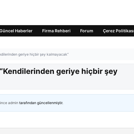
Güncel Haberler
Firma Rehberi
Forum
Çerez Politikas
endilerinden geriye hiçbir şey kalmayacak”
 “Kendilerinden geriye hiçbir şey
 önce
admin
tarafından güncellenmiştir.