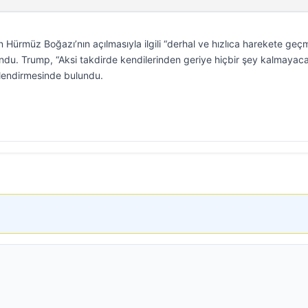
Hürmüz Boğazı’nın açılmasıyla ilgili “derhal ve hızlıca harekete geçm
du. Trump, “Aksi takdirde kendilerinden geriye hiçbir şey kalmayac
rlendirmesinde bulundu.