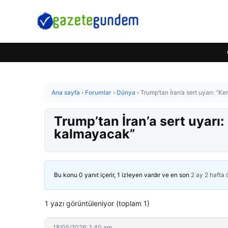
Ana sayfa
›
Forumlar
›
Dünya
›
Trump’tan İran’a sert uyarı: “K
Trump’tan İran’a sert uyarı:
kalmayacak”
Bu konu 0 yanıt içerir, 1 izleyen vardır ve en son
2 ay 2 hafta
1 yazı görüntüleniyor (toplam 1)
18/05/2026: 1:40 am