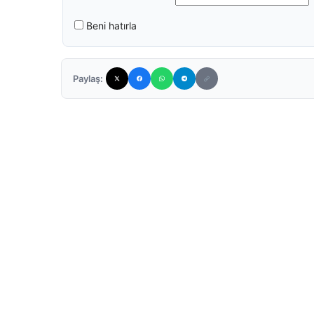
Beni hatırla
Paylaş: