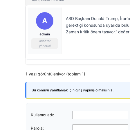
ABD Başkanı Donald Trump, İran’ın 
A
gerektiği konusunda uyarıda bulun
Zaman kritik önem taşıyor.” değe
admin
Anahtar
yönetici
1 yazı görüntüleniyor (toplam 1)
Bu konuyu yanıtlamak için giriş yapmış olmalısınız.
Kullanıcı adı:
Parola: