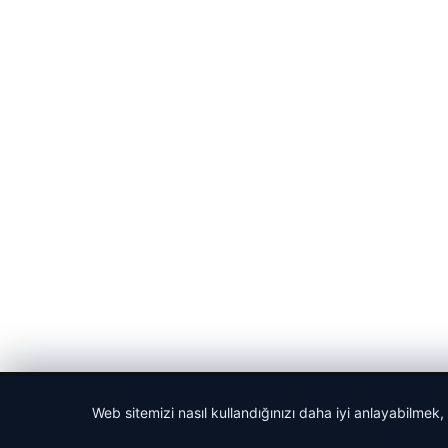
© 2026 Gazete Gündem – Güncel Haberler
Web sitemizi nasıl kullandığınızı daha iyi anlayabilmek,