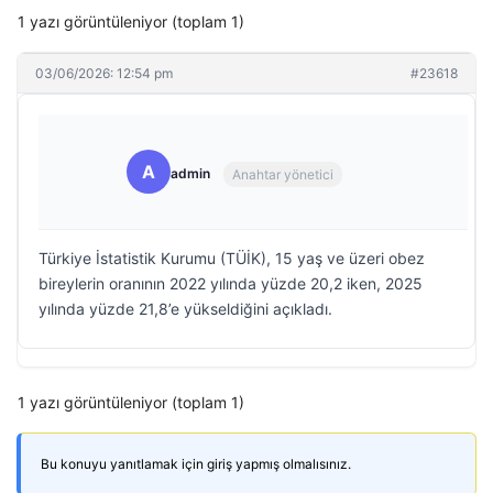
1 yazı görüntüleniyor (toplam 1)
03/06/2026: 12:54 pm
#23618
A
admin
Anahtar yönetici
Türkiye İstatistik Kurumu (TÜİK), 15 yaş ve üzeri obez
bireylerin oranının 2022 yılında yüzde 20,2 iken, 2025
yılında yüzde 21,8’e yükseldiğini açıkladı.
1 yazı görüntüleniyor (toplam 1)
Bu konuyu yanıtlamak için giriş yapmış olmalısınız.