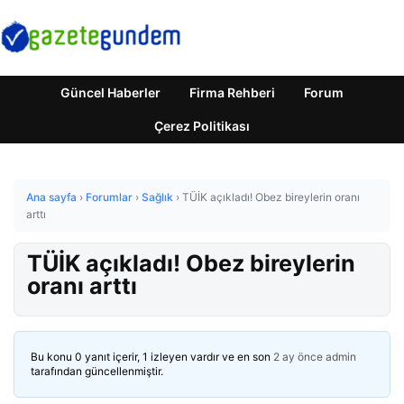
Güncel Haberler
Firma Rehberi
Forum
Çerez Politikası
Ana sayfa
›
Forumlar
›
Sağlık
›
TÜİK açıkladı! Obez bireylerin oranı
arttı
TÜİK açıkladı! Obez bireylerin
oranı arttı
Bu konu 0 yanıt içerir, 1 izleyen vardır ve en son
2 ay önce
admin
tarafından güncellenmiştir.