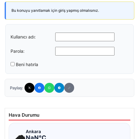
Bu konuyu yanıtlamak için giriş yapmış olmalısınız.
Kullanıcı adı:
Parola:
Beni hatırla
Paylaş:
Hava Durumu
☁
Ankara
NaN°C