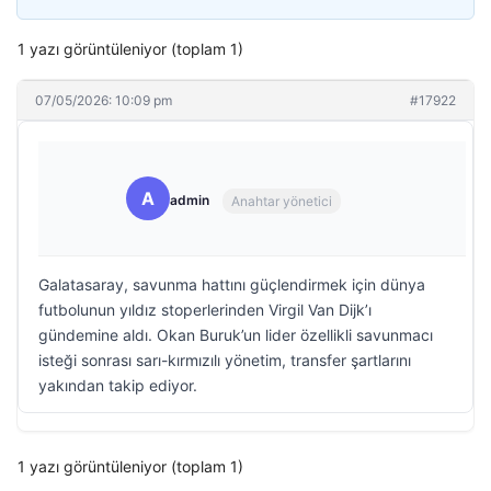
1 yazı görüntüleniyor (toplam 1)
07/05/2026: 10:09 pm
#17922
A
admin
Anahtar yönetici
Galatasaray, savunma hattını güçlendirmek için dünya
futbolunun yıldız stoperlerinden Virgil Van Dijk’ı
gündemine aldı. Okan Buruk’un lider özellikli savunmacı
isteği sonrası sarı-kırmızılı yönetim, transfer şartlarını
yakından takip ediyor.
1 yazı görüntüleniyor (toplam 1)