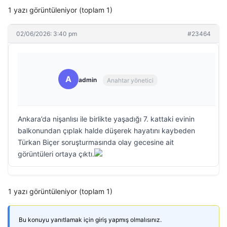
1 yazı görüntüleniyor (toplam 1)
02/06/2026: 3:40 pm
#23464
A
admin
Anahtar yönetici
Ankara’da nişanlısı ile birlikte yaşadığı 7. kattaki evinin
balkonundan çıplak halde düşerek hayatını kaybeden
Türkan Biçer soruşturmasında olay gecesine ait
görüntüleri ortaya çıktı.
1 yazı görüntüleniyor (toplam 1)
Bu konuyu yanıtlamak için giriş yapmış olmalısınız.