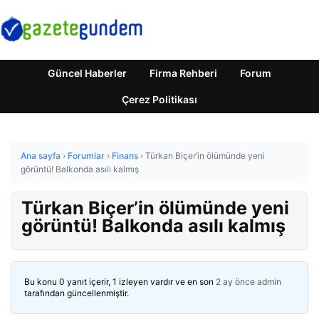
Güncel Haberler
Firma Rehberi
Forum
Çerez Politikası
Ana sayfa
›
Forumlar
›
Finans
›
Türkan Biçer’in ölümünde yeni
görüntü! Balkonda asılı kalmış
Türkan Biçer’in ölümünde yeni
görüntü! Balkonda asılı kalmış
Bu konu 0 yanıt içerir, 1 izleyen vardır ve en son
2 ay önce
admin
tarafından güncellenmiştir.