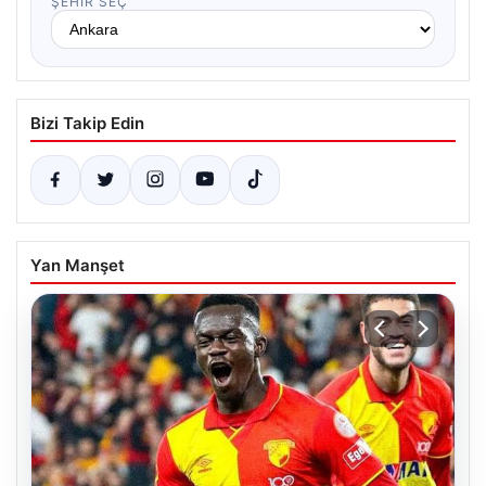
ŞEHIR SEÇ
Bizi Takip Edin
Yan Manşet