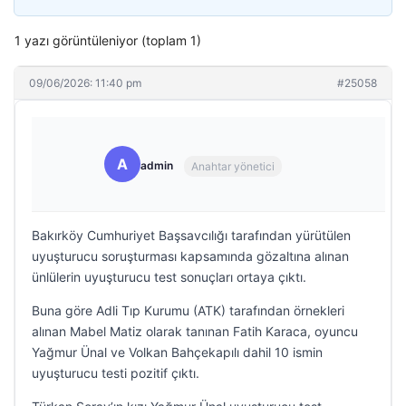
1 yazı görüntüleniyor (toplam 1)
09/06/2026: 11:40 pm
#25058
A
admin
Anahtar yönetici
Bakırköy Cumhuriyet Başsavcılığı tarafından yürütülen
uyuşturucu soruşturması kapsamında gözaltına alınan
ünlülerin uyuşturucu test sonuçları ortaya çıktı.
Buna göre Adli Tıp Kurumu (ATK) tarafından örnekleri
alınan Mabel Matiz olarak tanınan Fatih Karaca, oyuncu
Yağmur Ünal ve Volkan Bahçekapılı dahil 10 ismin
uyuşturucu testi pozitif çıktı.