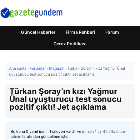
Güncel Haberler
Firma Rehberi
Forum
Çerez Politikası
Ana sayfa
›
Forumlar
›
Magazin
›
Türkan Şoray’ın kızı Yağmur Ünal
uyuşturucu test sonucu pozitif çıktı! Jet açıklama
Türkan Şoray’ın kızı Yağmur
Ünal uyuşturucu test sonucu
pozitif çıktı! Jet açıklama
Bu konu 0 yanıt içerir, 1 izleyen vardır ve en son
1 ay 4 hafta önce
admin
tarafından güncellenmiştir.