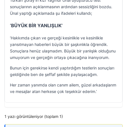
Türkan Şoray’ın kızı Yağmur Ünal uyuşturucu test
sonuçlarının açıklanmasının ardından sessizliğini bozdu.
Ünal yaptığı açıklamada şu ifadeleri kullandı;
‘BÜYÜK BİR YANLIŞLIK’
‘Hakkımda çıkan ve gerçeği kesinlikle ve kesinlikle
yansıtmayan haberleri büyük bir şaşkınlıkla öğrendik.
Sonuçlara henüz ulaşmadım. Büyük bir yanlışlık olduğunu
umuyorum ve gerçeğin ortaya çıkacağına inanıyorum.
Bunun için gerekirse kendi yaptırdığım testlerin sonuçları
geldiğinde ben de şeffaf şekilde paylaşacağım.
Her zaman yanımda olan canım ailem, güzel arkadaşlarım
ve mesajlar atan herkese çok teşekkür ederim.’
1 yazı görüntüleniyor (toplam 1)