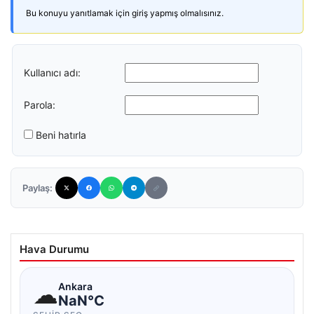
Bu konuyu yanıtlamak için giriş yapmış olmalısınız.
Kullanıcı adı:
Parola:
Beni hatırla
Paylaş:
Hava Durumu
☁
Ankara
NaN°C