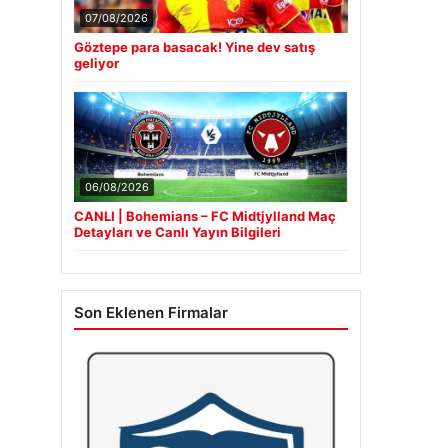
07/08/2026
Göztepe para basacak! Yine dev satış
geliyor
06/08/2026
CANLI | Bohemians – FC Midtjylland Maç
Detayları ve Canlı Yayın Bilgileri
Son Eklenen Firmalar