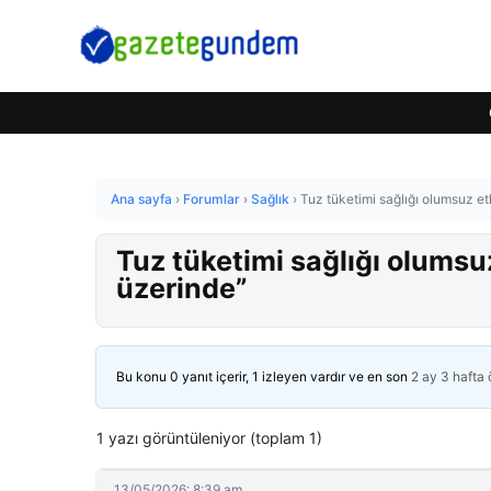
Ana sayfa
›
Forumlar
›
Sağlık
›
Tuz tüketimi sağlığı olumsuz etk
Tuz tüketimi sağlığı olumsuz 
üzerinde”
Bu konu 0 yanıt içerir, 1 izleyen vardır ve en son
2 ay 3 hafta
1 yazı görüntüleniyor (toplam 1)
13/05/2026: 8:39 am