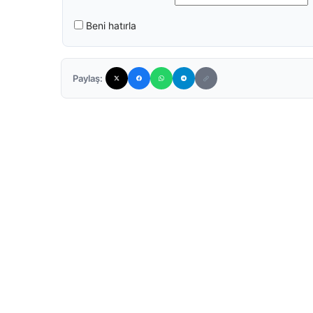
Beni hatırla
Paylaş: