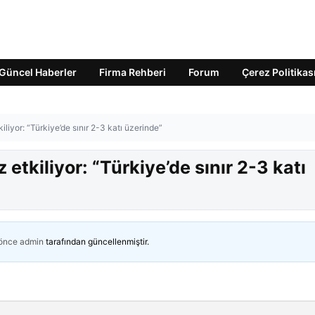
Güncel Haberler
Firma Rehberi
Forum
Çerez Politikas
iliyor: “Türkiye’de sınır 2-3 katı üzerinde”
etkiliyor: “Türkiye’de sınır 2-3 katı
 önce
admin
tarafından güncellenmiştir.