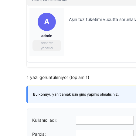
Aşırı tuz tüketimi vücutta sorunlar
A
admin
Anahtar
yönetici
1 yazı görüntüleniyor (toplam 1)
Bu konuyu yanıtlamak için giriş yapmış olmalısınız.
Kullanıcı adı:
Parola: