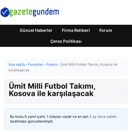
Güncel Haberler
Firma Rehberi
Forum
Çerez Politikası
Ana sayfa
›
Forumlar
›
Finans
›
Ümit Milli Futbol Takımı, Kosova ile
karşılaşacak
Ümit Milli Futbol Takımı,
Kosova ile karşılaşacak
Bu konu 0 yanıt içerir, 1 izleyen vardır ve en son
3 ay önce
admin
tarafından güncellenmiştir.