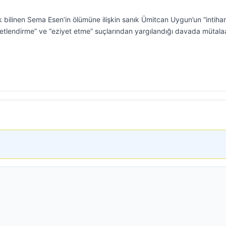
bilinen Sema Esen’in ölümüne ilişkin sanık Ümitcan Uygun’un “intiha
vvetlendirme” ve “eziyet etme” suçlarından yargılandığı davada mütala