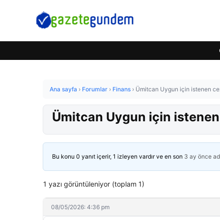
Ana sayfa
›
Forumlar
›
Finans
›
Ümitcan Uygun için istenen cez
Ümitcan Uygun için istenen 
Bu konu 0 yanıt içerir, 1 izleyen vardır ve en son
3 ay önce
ad
1 yazı görüntüleniyor (toplam 1)
08/05/2026: 4:36 pm