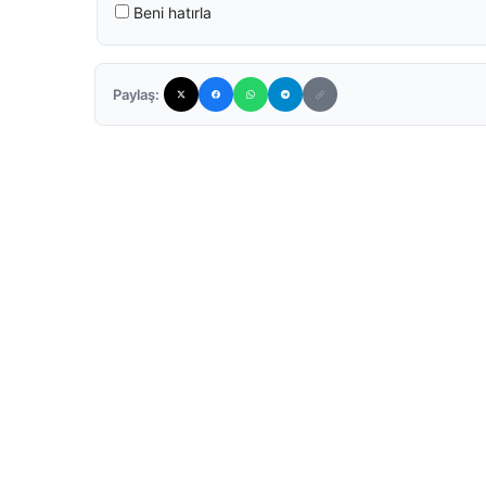
Beni hatırla
Paylaş: