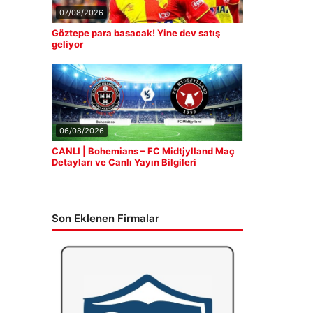
07/08/2026
Göztepe para basacak! Yine dev satış
geliyor
06/08/2026
CANLI | Bohemians – FC Midtjylland Maç
Detayları ve Canlı Yayın Bilgileri
Son Eklenen Firmalar