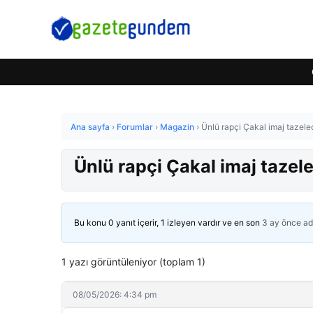
Ana sayfa
›
Forumlar
›
Magazin
›
Ünlü rapçi Çakal imaj tazeled
Ünlü rapçi Çakal imaj tazele
Bu konu 0 yanıt içerir, 1 izleyen vardır ve en son
3 ay önce
ad
1 yazı görüntüleniyor (toplam 1)
08/05/2026: 4:34 pm