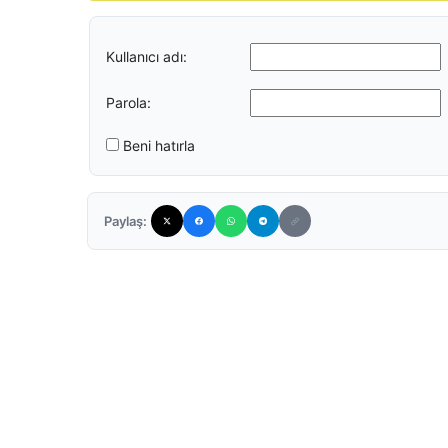
Kullanıcı adı:
Parola:
Beni hatırla
Paylaş: