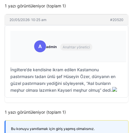
1 yazı görüntüleniyor (toplam 1)
20/05/2026: 10:25 am
#20520
A
admin
Anahtar yönetici
İngiltere’de kendisine ikram edilen Kastamonu
pastırmasını tadan ünlü şef Hüseyin Özer, dünyanın en
güzel pastırmasını yediğini söyleyerek, “Asıl bunların
meşhur olması lazımken Kayseri meşhur olmuş” dedi.
1 yazı görüntüleniyor (toplam 1)
Bu konuyu yanıtlamak için giriş yapmış olmalısınız.