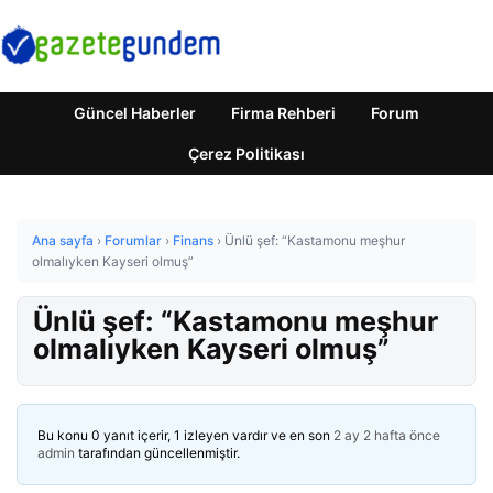
Güncel Haberler
Firma Rehberi
Forum
Çerez Politikası
Ana sayfa
›
Forumlar
›
Finans
›
Ünlü şef: “Kastamonu meşhur
olmalıyken Kayseri olmuş”
Ünlü şef: “Kastamonu meşhur
olmalıyken Kayseri olmuş”
Bu konu 0 yanıt içerir, 1 izleyen vardır ve en son
2 ay 2 hafta önce
admin
tarafından güncellenmiştir.