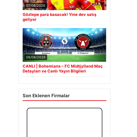
07/08/2026
Göztepe para basacak! Yine dev satış
geliyor
06/08/2026
CANLI | Bohemians – FC Midtjylland Maç
Detayları ve Canlı Yayın Bilgileri
Son Eklenen Firmalar