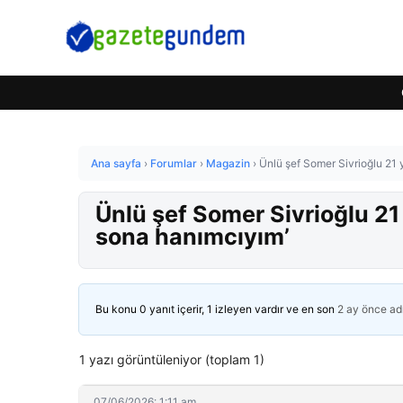
Ana sayfa
›
Forumlar
›
Magazin
›
Ünlü şef Somer Sivrioğlu 21 
Ünlü şef Somer Sivrioğlu 21
sona hanımcıyım’
Bu konu 0 yanıt içerir, 1 izleyen vardır ve en son
2 ay önce
ad
1 yazı görüntüleniyor (toplam 1)
07/06/2026: 1:11 am