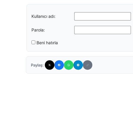
Kullanıcı adı:
Parola:
Beni hatırla
Paylaş: