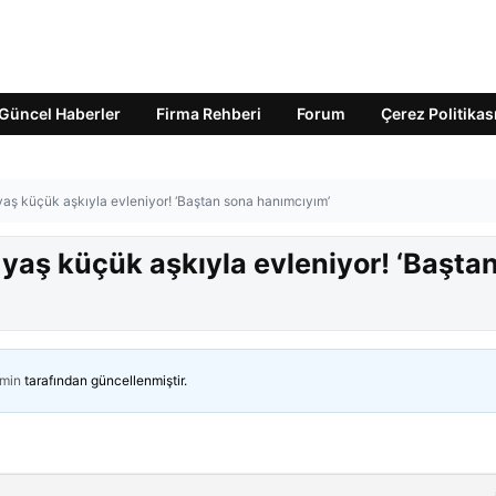
Güncel Haberler
Firma Rehberi
Forum
Çerez Politikas
yaş küçük aşkıyla evleniyor! ‘Baştan sona hanımcıyım’
 yaş küçük aşkıyla evleniyor! ‘Başta
min
tarafından güncellenmiştir.