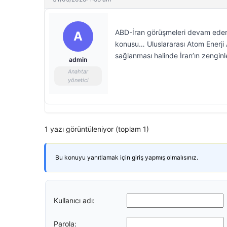
ABD-İran görüşmeleri devam ederk
A
konusu… Uluslararası Atom Enerji 
sağlanması halinde İran’ın zenginl
admin
Anahtar
yönetici
1 yazı görüntüleniyor (toplam 1)
Bu konuyu yanıtlamak için giriş yapmış olmalısınız.
Kullanıcı adı:
Parola: