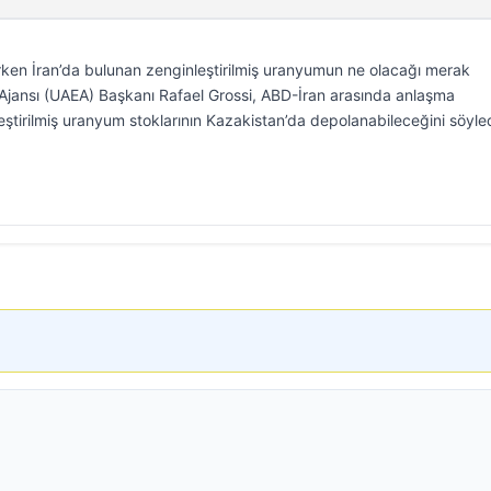
en İran’da bulunan zenginleştirilmiş uranyumun ne olacağı merak
Ajansı (UAEA) Başkanı Rafael Grossi, ABD-İran arasında anlaşma
eştirilmiş uranyum stoklarının Kazakistan’da depolanabileceğini söyled