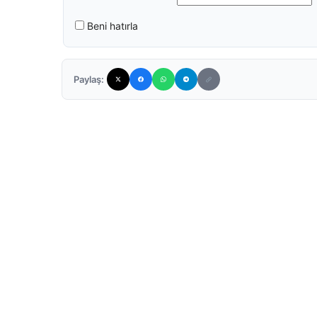
Beni hatırla
Paylaş: