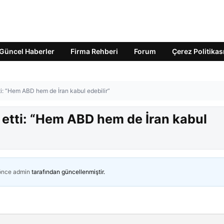
Güncel Haberler
Firma Rehberi
Forum
Çerez Politikas
ti: “Hem ABD hem de İran kabul edebilir”
t etti: “Hem ABD hem de İran kabul
 önce
admin
tarafından güncellenmiştir.