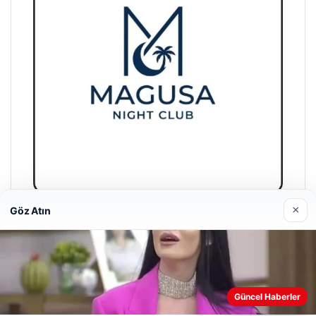
×
Göz Atın
Magusa Night Club
01/05/2026
Web sitemizi nasıl kullandığınızı daha iyi anlayabilmek,
Güncel Haberler
deneyiminizi kişiselleştirmek ve geliştirmek amacıyla çerezler