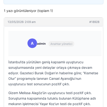
1 yazı görüntüleniyor (toplam 1)
13/05/2026: 2:09 am
#18928
A
admin
Anahtar yönetici
İstanbul’da yürütülen geniş kapsamlı uyuşturucu
soruşturmasında yeni detaylar ortaya çıkmaya devam
ediyor. Gazeteci Burak Doğan’ın haberine göre; “Kısmetse
Olur” programıyla tanınan Cansel Ayanoğlu’nun
uyuşturucu test sonucunun pozitif çıktı.
Gizem Melissa Alagöz’ün uyuşturucu testi pozitif çıktı.
Soruşturma kapsamında tutuklu bulunan Kütüphane adlı
mekanın işletmecisi Yaşar Koz’un testi de pozitif çıktı.