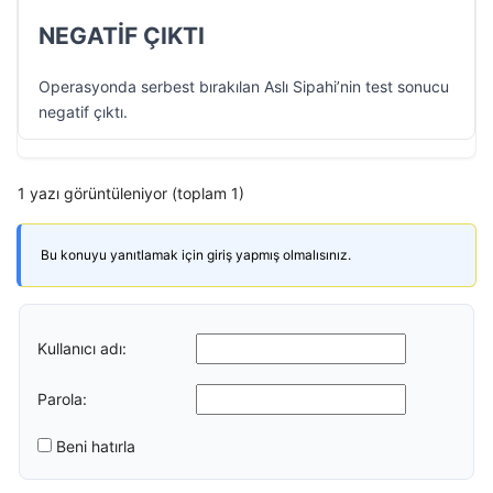
NEGATİF ÇIKTI
Operasyonda serbest bırakılan Aslı Sipahi’nin test sonucu
negatif çıktı.
1 yazı görüntüleniyor (toplam 1)
Bu konuyu yanıtlamak için giriş yapmış olmalısınız.
Kullanıcı adı:
Parola:
Beni hatırla