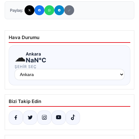
Paylaş:
Hava Durumu
☁
Ankara
NaN°C
ŞEHIR SEÇ
Bizi Takip Edin