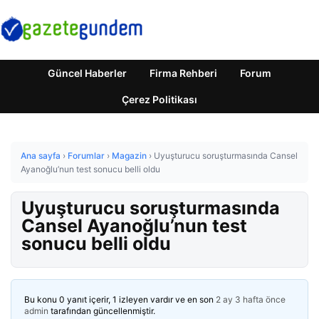
Güncel Haberler
Firma Rehberi
Forum
Çerez Politikası
Ana sayfa
›
Forumlar
›
Magazin
›
Uyuşturucu soruşturmasında Cansel
Ayanoğlu’nun test sonucu belli oldu
Uyuşturucu soruşturmasında
Cansel Ayanoğlu’nun test
sonucu belli oldu
Bu konu 0 yanıt içerir, 1 izleyen vardır ve en son
2 ay 3 hafta önce
admin
tarafından güncellenmiştir.