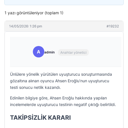
1 yazı görüntüleniyor (toplam 1)
14/05/2026: 1:26 pm
#19232
A
admin
Anahtar yönetici
Ünlülere yönelik yürütülen uyuşturucu soruşturmasında
gözaltına alınan oyuncu Ahsen Eroğlu’nun uyuşturucu
testi sonucu netlik kazandı.
Edinilen bilgiye göre, Ahsen Eroğlu hakkında yapılan
incelemelerde uyuşturucu testinin negatif çıktığı belirtildi.
TAKİPSİZLİK KARARI