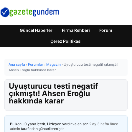
Güncel Haberler
Firma Rehberi
Forum
Çerez Politikası
Ana sayfa
›
Forumlar
›
Magazin
›
Uyuşturucu testi negatif çıkmıştı!
Ahsen Eroğlu hakkında karar
Uyuşturucu testi negatif
çıkmıştı! Ahsen Eroğlu
hakkında karar
Bu konu 0 yanıt içerir, 1 izleyen vardır ve en son
2 ay 3 hafta önce
admin
tarafından güncellenmiştir.