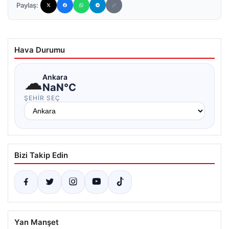
Paylaş:
Hava Durumu
☁
Ankara
NaN°C
ŞEHIR SEÇ
Bizi Takip Edin
Yan Manşet