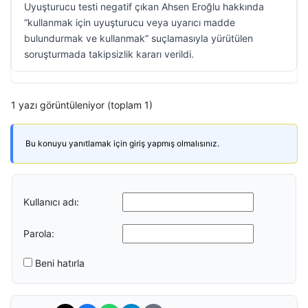
Uyuşturucu testi negatif çıkan Ahsen Eroğlu hakkında
“kullanmak için uyuşturucu veya uyarıcı madde
bulundurmak ve kullanmak” suçlamasıyla yürütülen
soruşturmada takipsizlik kararı verildi.
1 yazı görüntüleniyor (toplam 1)
Bu konuyu yanıtlamak için giriş yapmış olmalısınız.
Kullanıcı adı:
Parola:
Beni hatırla