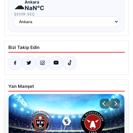
☁
Ankara
NaN°C
ŞEHIR SEÇ
Bizi Takip Edin
Yan Manşet