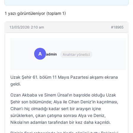
1 yazı görüntüleniyor (toplam 1)
13/05/2026: 2:10 am
#18965
A
admin
Anahtar yönetici
Uzak Şehir 61. bölüm 11 Mayıs Pazartesi akşamı ekrana
geldi.
Ozan Akbaba ve Sinem Ünsal’ın başrolde olduğu Uzak
Şehir son bölümünde; Alya ile Cihan Deniz’in kaçırılması,
Cihan’ı hiç olmadığı kadar sert bir arayışın içine
sürüklerken, çıkan çatışma sonrası Alya ve Deniz,
Nikola’nın adamları tarafından bir kez daha kaçırıldı.