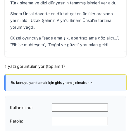
Türk sinema ve dizi dünyasının tanınmış isimleri yer aldı.
Sinem Ünsal davette en dikkat çeken ünlüler arasında
yerini aldı. Uzak Şehir’in Alya’sı Sinem Ünsal’ın tarzına
yorum yağdı.
Güzel oyuncuya “sade ama şık, abartısız ama göz alıcı…”,
“Elbise muhteşem”, “Doğal ve güzel” yorumları geldi.
1 yazı görüntüleniyor (toplam 1)
Bu konuyu yanıtlamak için giriş yapmış olmalısınız.
Kullanıcı adı:
Parola: