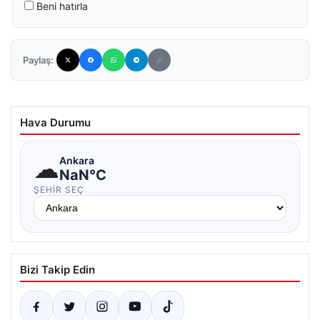
Beni hatırla
Paylaş:
Hava Durumu
☁
Ankara
NaN°C
ŞEHIR SEÇ
Bizi Takip Edin