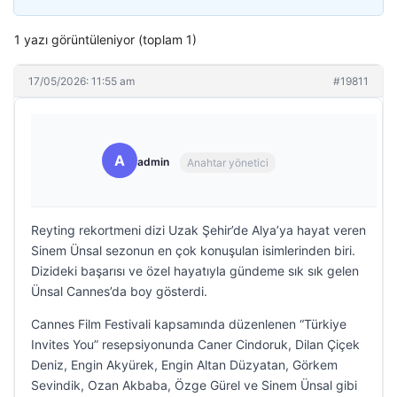
1 yazı görüntüleniyor (toplam 1)
17/05/2026: 11:55 am
#19811
A
admin
Anahtar yönetici
Reyting rekortmeni dizi Uzak Şehir’de Alya’ya hayat veren
Sinem Ünsal sezonun en çok konuşulan isimlerinden biri.
Dizideki başarısı ve özel hayatıyla gündeme sık sık gelen
Ünsal Cannes’da boy gösterdi.
Cannes Film Festivali kapsamında düzenlenen “Türkiye
Invites You” resepsiyonunda Caner Cindoruk, Dilan Çiçek
Deniz, Engin Akyürek, Engin Altan Düzyatan, Görkem
Sevindik, Ozan Akbaba, Özge Gürel ve Sinem Ünsal gibi