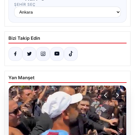
ŞEHIR SEÇ
Bizi Takip Edin
Yan Manşet