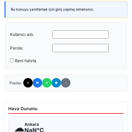
Bu konuyu yanıtlamak için giriş yapmış olmalısınız.
Kullanıcı adı:
Parola:
Beni hatırla
Paylaş:
Hava Durumu
☁
Ankara
NaN°C