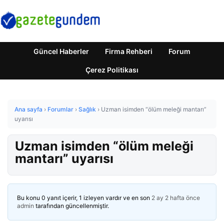
Güncel Haberler
Firma Rehberi
Forum
Çerez Politikası
Ana sayfa
›
Forumlar
›
Sağlık
›
Uzman isimden “ölüm meleği mantarı”
uyarısı
Uzman isimden “ölüm meleği
mantarı” uyarısı
Bu konu 0 yanıt içerir, 1 izleyen vardır ve en son
2 ay 2 hafta önce
admin
tarafından güncellenmiştir.