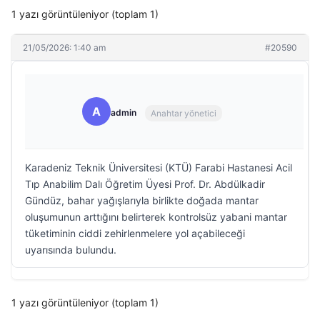
1 yazı görüntüleniyor (toplam 1)
21/05/2026: 1:40 am
#20590
A
admin
Anahtar yönetici
Karadeniz Teknik Üniversitesi (KTÜ) Farabi Hastanesi Acil
Tıp Anabilim Dalı Öğretim Üyesi Prof. Dr. Abdülkadir
Gündüz, bahar yağışlarıyla birlikte doğada mantar
oluşumunun arttığını belirterek kontrolsüz yabani mantar
tüketiminin ciddi zehirlenmelere yol açabileceği
uyarısında bulundu.
1 yazı görüntüleniyor (toplam 1)