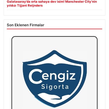
Galatasaray’da orta sahaya dev isim! Manchester City’nin
yıldızı Tijjani Reijnders
Son Eklenen Firmalar