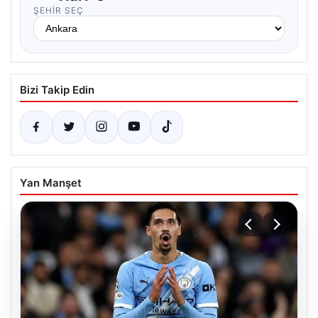
ŞEHIR SEÇ
Bizi Takip Edin
Yan Manşet