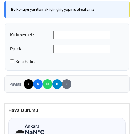
Bu konuyu yanıtlamak için giriş yapmış olmalısınız.
Kullanıcı adı:
Parola:
Beni hatırla
Paylaş:
Hava Durumu
☁
Ankara
NaN°C