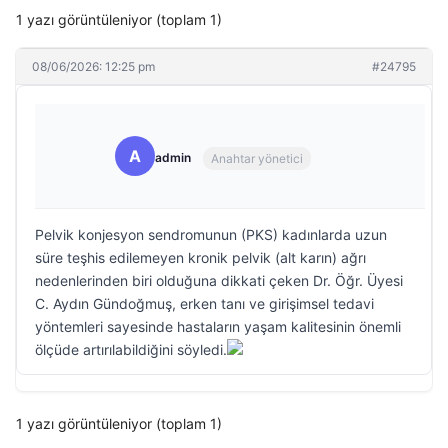
1 yazı görüntüleniyor (toplam 1)
08/06/2026: 12:25 pm
#24795
A
admin
Anahtar yönetici
Pelvik konjesyon sendromunun (PKS) kadınlarda uzun
süre teşhis edilemeyen kronik pelvik (alt karın) ağrı
nedenlerinden biri olduğuna dikkati çeken Dr. Öğr. Üyesi
C. Aydın Gündoğmuş, erken tanı ve girişimsel tedavi
yöntemleri sayesinde hastaların yaşam kalitesinin önemli
ölçüde artırılabildiğini söyledi.
1 yazı görüntüleniyor (toplam 1)