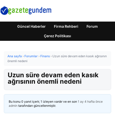
Güncel Haberler
Firma Rehberi
Forum
Çerez Politikası
Ana sayfa
›
Forumlar
›
Finans
›
Uzun süre devam eden kasık ağrısının
önemli nedeni
Uzun süre devam eden kasık
ağrısının önemli nedeni
Bu konu 0 yanıt içerir, 1 izleyen vardır ve en son
1 ay 4 hafta önce
admin
tarafından güncellenmiştir.