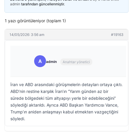
admin
tarafından güncellenmiştir.
1 yazı görüntüleniyor (toplam 1)
14/05/2026: 3:56 am
#19163
A
admin
Anahtar yönetici
İran ve ABD arasındaki görüşmelerin detayları ortaya çıktı.
ABD’nin restine karşılık İran’ın “Yarım günden az bir
sürede bölgedeki tüm altyapıyı yerle bir edebileceğini”
söylediği aktarıldı. Ayrıca ABD Başkan Yardımcısı Vance,
Trump’ın aniden anlaşmayı kabul etmekten vazgeçtiğini
söyledi.