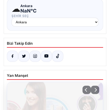
☁
Ankara
NaN°C
ŞEHIR SEÇ
Bizi Takip Edin
Yan Manşet