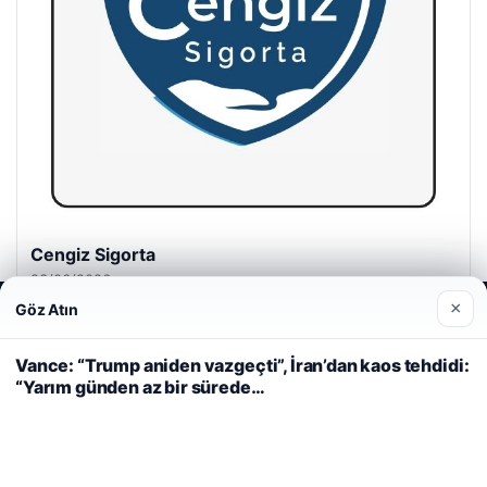
Cengiz Sigorta
23/06/2026
×
Göz Atın
Web sitemizi nasıl kullandığınızı daha iyi anlayabilmek,
deneyiminizi kişiselleştirmek ve geliştirmek amacıyla çerezler
kullanıyoruz.
Çerez Politikamız
Vance: “Trump aniden vazgeçti”, İran’dan kaos tehdidi:
“Yarım günden az bir sürede…
Reddet
Kabul Et
© 2026 Gazete Gündem – Güncel Haberler