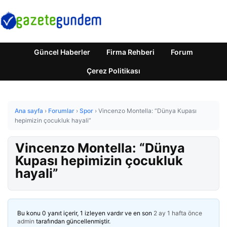
Güncel Haberler
Firma Rehberi
Forum
Çerez Politikası
Ana sayfa
›
Forumlar
›
Spor
›
Vincenzo Montella: “Dünya Kupası
hepimizin çocukluk hayali”
Vincenzo Montella: “Dünya
Kupası hepimizin çocukluk
hayali”
Bu konu 0 yanıt içerir, 1 izleyen vardır ve en son
2 ay 1 hafta önce
admin
tarafından güncellenmiştir.