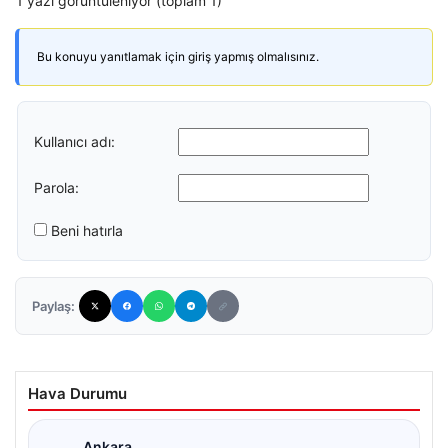
1 yazı görüntüleniyor (toplam 1)
Bu konuyu yanıtlamak için giriş yapmış olmalısınız.
Kullanıcı adı:
Parola:
Beni hatırla
Paylaş:
Hava Durumu
Ankara