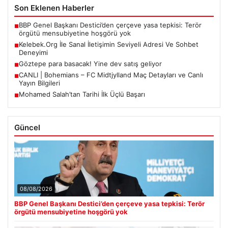
Son Eklenen Haberler
BBP Genel Başkanı Destici’den çerçeve yasa tepkisi: Terör
■
örgütü mensubiyetine hoşgörü yok
Kelebek.Org İle Sanal İletişimin Seviyeli Adresi Ve Sohbet
■
Deneyimi
Göztepe para basacak! Yine dev satış geliyor
■
CANLI | Bohemians – FC Midtjylland Maç Detayları ve Canlı
■
Yayın Bilgileri
Mohamed Salah’tan Tarihi İlk Üçlü Başarı
■
Güncel
08/08/2026
BBP Genel Başkanı Destici’den çerçeve yasa tepkisi: Terör
örgütü mensubiyetine hoşgörü yok