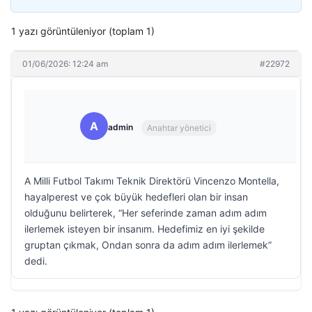
1 yazı görüntüleniyor (toplam 1)
01/06/2026: 12:24 am
#22972
A
admin
Anahtar yönetici
A Milli Futbol Takımı Teknik Direktörü Vincenzo Montella,
hayalperest ve çok büyük hedefleri olan bir insan
olduğunu belirterek, “Her seferinde zaman adım adım
ilerlemek isteyen bir insanım. Hedefimiz en iyi şekilde
gruptan çıkmak, Ondan sonra da adım adım ilerlemek”
dedi.