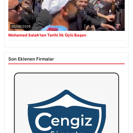
05/08/2026
Mohamed Salah’tan Tarihi İlk Üçlü Başarı
Son Eklenen Firmalar