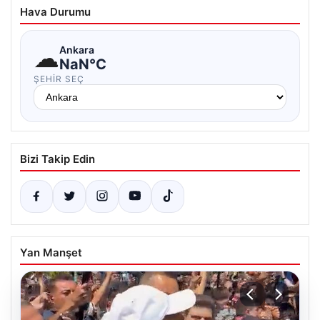
Hava Durumu
☁
Ankara
NaN°C
ŞEHIR SEÇ
Bizi Takip Edin
Yan Manşet