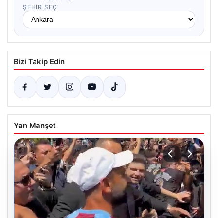
ŞEHIR SEÇ
Bizi Takip Edin
Yan Manşet