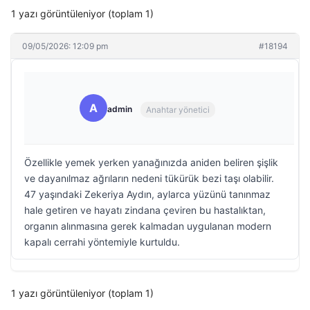
1 yazı görüntüleniyor (toplam 1)
09/05/2026: 12:09 pm
#18194
A
admin
Anahtar yönetici
Özellikle yemek yerken yanağınızda aniden beliren şişlik
ve dayanılmaz ağrıların nedeni tükürük bezi taşı olabilir.
47 yaşındaki Zekeriya Aydın, aylarca yüzünü tanınmaz
hale getiren ve hayatı zindana çeviren bu hastalıktan,
organın alınmasına gerek kalmadan uygulanan modern
kapalı cerrahi yöntemiyle kurtuldu.
1 yazı görüntüleniyor (toplam 1)