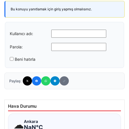
Bu konuyu yanıtlamak için giriş yapmış olmalısınız.
Kullanıcı adı:
Parola:
Beni hatırla
Paylaş:
Hava Durumu
☁
Ankara
NaN°C