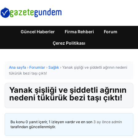
Güncel Haberler
Firma Rehberi
Forum
Çerez Politikası
Ana sayfa
›
Forumlar
›
Sağlık
›
Yanak şişliği ve şiddetli ağrının nedeni
tükürük bezi taşı çıktı!
Yanak şişliği ve şiddetli ağrının
nedeni tükürük bezi taşı çıktı!
Bu konu 0 yanıt içerir, 1 izleyen vardır ve en son
3 ay önce
admin
tarafından güncellenmiştir.