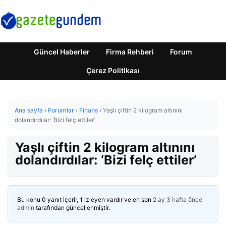
Güncel Haberler
Firma Rehberi
Forum
Çerez Politikası
Ana sayfa
›
Forumlar
›
Finans
›
Yaşlı çiftin 2 kilogram altınını
dolandırdılar: ‘Bizi felç ettiler’
Yaşlı çiftin 2 kilogram altınını
dolandırdılar: ‘Bizi felç ettiler’
Bu konu 0 yanıt içerir, 1 izleyen vardır ve en son
2 ay 3 hafta önce
admin
tarafından güncellenmiştir.