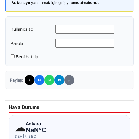
Bu konuyu yanıtlamak için giriş yapmış olmalısınız.
Kullanıcı adı:
Parola:
Beni hatırla
Paylaş:
Hava Durumu
☁
Ankara
NaN°C
ŞEHIR SEÇ