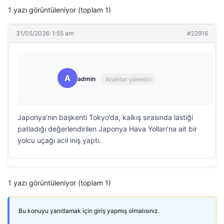
1 yazı görüntüleniyor (toplam 1)
31/05/2026: 1:55 am
#22916
A
admin
Anahtar yönetici
Japonya’nın başkenti Tokyo’da, kalkış sırasında lastiği
patladığı değerlendirilen Japonya Hava Yolları’na ait bir
yolcu uçağı acil iniş yaptı.
1 yazı görüntüleniyor (toplam 1)
Bu konuyu yanıtlamak için giriş yapmış olmalısınız.