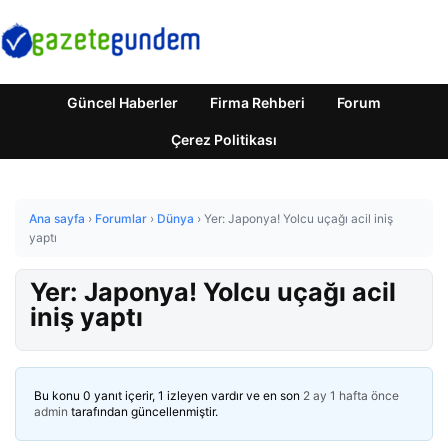
Güncel Haberler
Firma Rehberi
Forum
Çerez Politikası
Ana sayfa
›
Forumlar
›
Dünya
›
Yer: Japonya! Yolcu uçağı acil iniş
yaptı
Yer: Japonya! Yolcu uçağı acil
iniş yaptı
Bu konu 0 yanıt içerir, 1 izleyen vardır ve en son
2 ay 1 hafta önce
admin
tarafından güncellenmiştir.