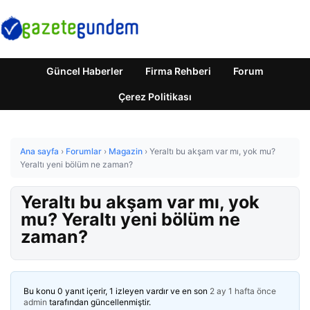
Güncel Haberler
Firma Rehberi
Forum
Çerez Politikası
Ana sayfa
›
Forumlar
›
Magazin
›
Yeraltı bu akşam var mı, yok mu?
Yeraltı yeni bölüm ne zaman?
Yeraltı bu akşam var mı, yok
mu? Yeraltı yeni bölüm ne
zaman?
Bu konu 0 yanıt içerir, 1 izleyen vardır ve en son
2 ay 1 hafta önce
admin
tarafından güncellenmiştir.