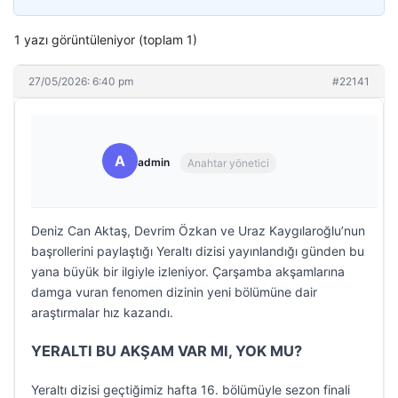
1 yazı görüntüleniyor (toplam 1)
27/05/2026: 6:40 pm
#22141
A
admin
Anahtar yönetici
Deniz Can Aktaş, Devrim Özkan ve Uraz Kaygılaroğlu’nun
başrollerini paylaştığı Yeraltı dizisi yayınlandığı günden bu
yana büyük bir ilgiyle izleniyor. Çarşamba akşamlarına
damga vuran fenomen dizinin yeni bölümüne dair
araştırmalar hız kazandı.
YERALTI BU AKŞAM VAR MI, YOK MU?
Yeraltı dizisi geçtiğimiz hafta 16. bölümüyle sezon finali