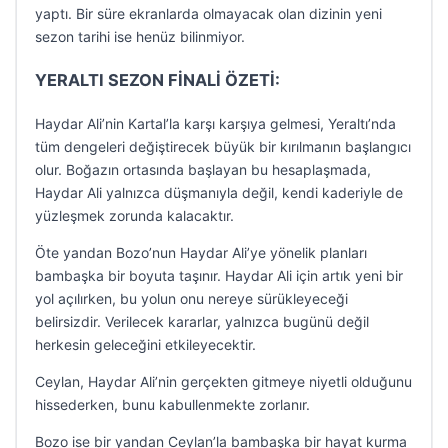
yaptı. Bir süre ekranlarda olmayacak olan dizinin yeni
sezon tarihi ise henüz bilinmiyor.
YERALTI SEZON FİNALİ ÖZETİ:
Haydar Ali’nin Kartal’la karşı karşıya gelmesi, Yeraltı’nda
tüm dengeleri değiştirecek büyük bir kırılmanın başlangıcı
olur. Boğazın ortasında başlayan bu hesaplaşmada,
Haydar Ali yalnızca düşmanıyla değil, kendi kaderiyle de
yüzleşmek zorunda kalacaktır.
Öte yandan Bozo’nun Haydar Ali’ye yönelik planları
bambaşka bir boyuta taşınır. Haydar Ali için artık yeni bir
yol açılırken, bu yolun onu nereye sürükleyeceği
belirsizdir. Verilecek kararlar, yalnızca bugünü değil
herkesin geleceğini etkileyecektir.
Ceylan, Haydar Ali’nin gerçekten gitmeye niyetli olduğunu
hissederken, bunu kabullenmekte zorlanır.
Bozo ise bir yandan Ceylan’la bambaşka bir hayat kurma