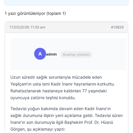
1 yazı görüntüleniyor (toplam 1)
17/05/2026: 11:55 am
#19829
A
admin
Anahtar yönetici
Uzun süredir sağlık sorunlarıyla mücadele eden
Yeşilçam’ın usta ismi Kadir İnanır hayranlarını korkuttu.
Rahatsızlanarak hastaneye kaldırılan 77 yaşındaki
oyuncuya zatürre teşhisi konuldu.
Tedavisi yoğun bakımda devam eden Kadir İnanır’ın
sağlık durumuna ilişkin yeni açıklama geldi. Tedavisi süren
İnanır’ın son durumuyla ilgili Başhekim Prof. Dr. Hüsnü
Görgen, şu açıklamayı yaptı: