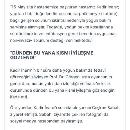
“15 Mayıs’ta hastanemize başvuran hastamız Kadir İnanır;
yapılan tıbbi değerlendirme sonrası; pnömoniye (zatürre)
bağlı gelişen solunum sıkıntısı nedeniyle yoğun bakım
servisine alınmıştır. Tedavisi, yoğun bakım koşullarında
sürdürülmekte ve entübasyon gerektirmeden uygulanan
non-invaziv solunum desteği verilmektedir.”
“DÜNDEN BU YANA KISMI İYİLEŞME
GÖZLENDİ”
Kadir İnanır’ın bir süre daha yoğun bakımda tedavi
göreceğini söyleyen Prof. Dr. Görgen, usta oyuncunun
genel durumunun yakından izlendiği ve İnanır’ın klinik
durumunda dünden bu yana kısmi iyileşme gözlendiğini
ifade etti.
Öte yandan Kadir İnanır’ı son olarak şarkıcı Coşkun Sabah
ziyaret etmişti. Sabah, ziyarette çekilen fotoğrafı da
sosyal medya hesabından paylaşmıştı.