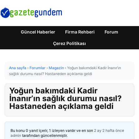
Güncel Haberler
Firma Rehberi
Forum
Çerez Politikası
Ana sayfa
›
Forumlar
›
Magazin
›
Yoğun bakımdaki Kadir İnanır’ın
sağlık durumu nasıl? Hastaneden açıklama geldi
Yoğun bakımdaki Kadir
İnanır’ın sağlık durumu nasıl?
Hastaneden açıklama geldi
Bu konu 0 yanıt içerir, 1 izleyen vardır ve en son
2 ay 2 hafta önce
admin
tarafından güncellenmiştir.