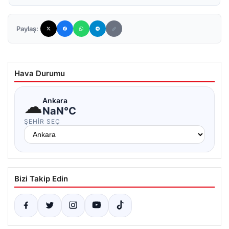
Paylaş:
Hava Durumu
☁
Ankara
NaN°C
ŞEHIR SEÇ
Bizi Takip Edin