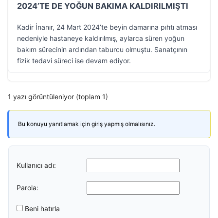
2024’TE DE YOĞUN BAKIMA KALDIRILMIŞTI
Kadir İnanır, 24 Mart 2024’te beyin damarına pıhtı atması
nedeniyle hastaneye kaldırılmış, aylarca süren yoğun
bakım sürecinin ardından taburcu olmuştu. Sanatçının
fizik tedavi süreci ise devam ediyor.
1 yazı görüntüleniyor (toplam 1)
Bu konuyu yanıtlamak için giriş yapmış olmalısınız.
Kullanıcı adı:
Parola:
Beni hatırla