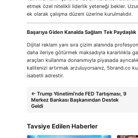
etmek özel nitelikli liderlik yeteneği bekler. Uz
ek olarak çalışma düzeni üzerine kurulmalıdır.
Başarıya Giden Kanalda Sağlam Tek Paydaşlık
Dijital reklam yanı sıra çizim alanında profes
daha ileriye götürmek maksadıyla kararlılıkla ga
araçları kullanma donanımıyla piyasada ayrıcalı
kalitenizi artırmak arzuluyorsanız, 5brand.co k
isabetli adrestir.
← Trump Yönetimi’nde FED Tartışması, 9
Merkez Bankası Başkanından Destek
Geldi
Tavsiye Edilen Haberler