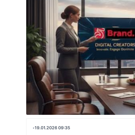
•
19.01.2026 09:35