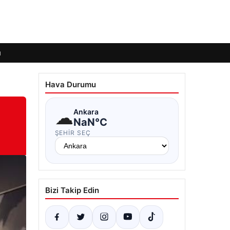
ı
Hava Durumu
☁
Ankara
NaN°C
ŞEHIR SEÇ
Bizi Takip Edin