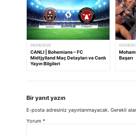
06/08/2026
05/08/20
CANLI | Bohemians – FC
Mohamed
Midtjylland Maç Detayları ve Canlı
Başarı
Yayın Bilgileri
Bir yanıt yazın
E-posta adresiniz yayınlanmayacak.
Gerekli ala
Yorum
*