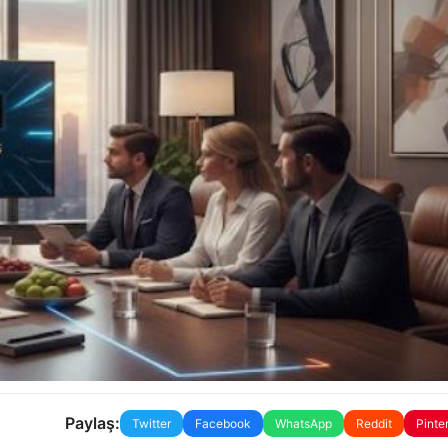
Paylaş:
Twitter
Facebook
WhatsApp
Reddit
Pinte