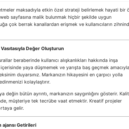
meler maksadıyla etkin özel strateji belirlemek hayati bir
 web sayfasına malik bulunmak hiçbir şekilde uygun
uğa çok berrak kanallardan erişmek ve kullanıcıların zihnin
 Vasıtasıyla Değer Oluşturun
llar beraberinde kullanıcı alışkanlıkları hakkında inşa
 içerisinde yaya düşmemek ve yarışta baş geçmek amacıyl
sinim duyarsınız. Markanızın hikayesini en çarpıcı yolla
edinmenizi kolaylaştırır.
değin bütün ayrıntı, markanızın saygınlığını gösterir. Kalit
nde, müşteriye tek tecrübe vaat etmektir. Kreatif projeler
taya gelir.
 ajansı Getirileri