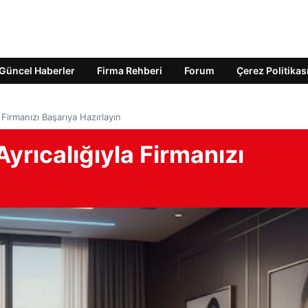
Güncel Haberler
Firma Rehberi
Forum
Çerez Politikas
 Firmanızı Başarıya Hazırlayın
yrıcalığıyla Firmanızı