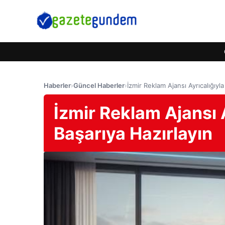
Haberler
›
Güncel Haberler
›
İzmir Reklam Ajansı Ayrıcalığıyla
İzmir Reklam Ajansı A
Başarıya Hazırlayın