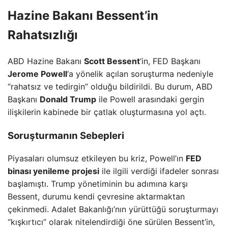
Hazine Bakanı Bessent’in
Rahatsızlığı
ABD Hazine Bakanı
Scott Bessent
‘in, FED Başkanı
Jerome Powell
‘a yönelik açılan soruşturma nedeniyle
“rahatsız ve tedirgin” olduğu bildirildi. Bu durum, ABD
Başkanı
Donald Trump
ile Powell arasındaki gergin
ilişkilerin kabinede bir çatlak oluşturmasına yol açtı.
Soruşturmanın Sebepleri
Piyasaları olumsuz etkileyen bu kriz, Powell’ın
FED
binası yenileme projesi
ile ilgili verdiği ifadeler sonrası
başlamıştı. Trump yönetiminin bu adımına karşı
Bessent, durumu kendi çevresine aktarmaktan
çekinmedi. Adalet Bakanlığı’nın yürüttüğü soruşturmayı
“kışkırtıcı” olarak nitelendirdiği öne sürülen Bessent’in,