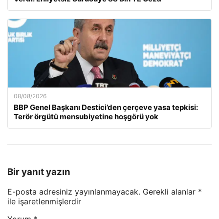
08/08/2026
BBP Genel Başkanı Destici’den çerçeve yasa tepkisi:
Terör örgütü mensubiyetine hoşgörü yok
Bir yanıt yazın
E-posta adresiniz yayınlanmayacak.
Gerekli alanlar
*
ile işaretlenmişlerdir
Yorum
*