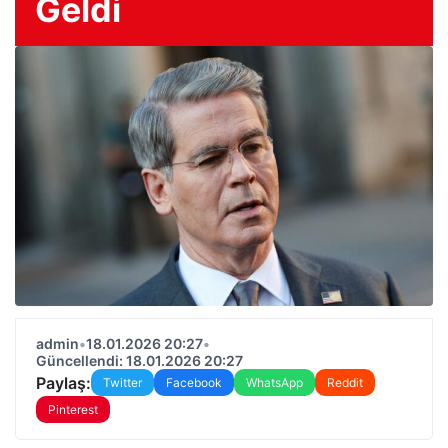
Geldi
admin
•
18.01.2026 20:27
•
Güncellendi: 18.01.2026 20:27
Paylaş:
Twitter
Facebook
WhatsApp
Reddit
Pinterest