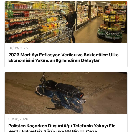
10/08/2026
2026 Mart Ayı Enflasyon Verileri ve Beklentiler: Ülke
Ekonomisini Yakından İlgilendiren Detaylar
09/08/2026
Polisten Kaçarken Düşürdüğü Telefonla Yakayı Ele
Verdi: Ehliyetsiz Sürücüye 88 Bin TL Ceza