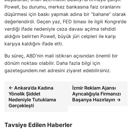
Powell, bu durumu, merkez bankasına faiz oranlarını
düşürmesi için baskı yapmak adına bir “bahane” olarak
değerlendirdi. Geçen yaz, FED binası ile ilgili Kongre’de
verdiği ifade nedeniyle ceza davası açılma tehdidi
aldığını belirten Powell, büyük jüri celpleri ile karşı
karşıya kaldığını ifade etti.
Bu süreç, ABD’nin mali istikrarı açısından önemli bir
dönüm noktası olabilir. Daha fazla bilgi için
gazetegundem.net adresini ziyaret edebilirsiniz.
← Ankara’da Kadına
İzmir Reklam Ajansı
Yönelik Şiddet
Ayrıcalığıyla Firmanızı
Nedeniyle Tutuklama
Başarıya Hazırlayın →
Gerçekleşti
Tavsiye Edilen Haberler