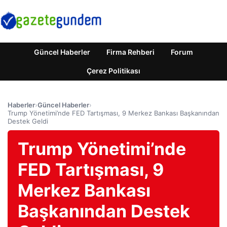
Güncel Haberler
Firma Rehberi
Forum
Çerez Politikası
Haberler
›
Güncel Haberler
›
Trump Yönetimi’nde FED Tartışması, 9 Merkez Bankası Başkanından
Destek Geldi
Trump Yönetimi’nde
FED Tartışması, 9
Merkez Bankası
Başkanından Destek