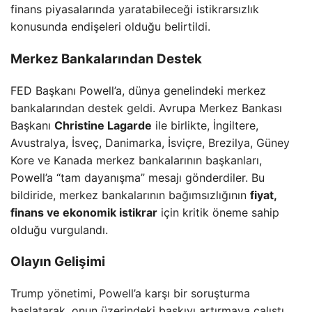
finans piyasalarında yaratabileceği istikrarsızlık
konusunda endişeleri olduğu belirtildi.
Merkez Bankalarından Destek
FED Başkanı Powell’a, dünya genelindeki merkez
bankalarından destek geldi. Avrupa Merkez Bankası
Başkanı
Christine Lagarde
ile birlikte, İngiltere,
Avustralya, İsveç, Danimarka, İsviçre, Brezilya, Güney
Kore ve Kanada merkez bankalarının başkanları,
Powell’a “tam dayanışma” mesajı gönderdiler. Bu
bildiride, merkez bankalarının bağımsızlığının
fiyat,
finans ve ekonomik istikrar
için kritik öneme sahip
olduğu vurgulandı.
Olayın Gelişimi
Trump yönetimi, Powell’a karşı bir soruşturma
başlatarak, onun üzerindeki baskıyı artırmaya çalıştı.