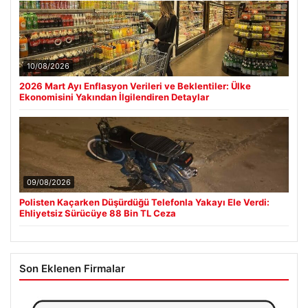
10/08/2026
2026 Mart Ayı Enflasyon Verileri ve Beklentiler: Ülke
Ekonomisini Yakından İlgilendiren Detaylar
09/08/2026
Polisten Kaçarken Düşürdüğü Telefonla Yakayı Ele Verdi:
Ehliyetsiz Sürücüye 88 Bin TL Ceza
Son Eklenen Firmalar