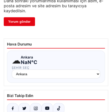
Daha sonraki yorumlarımda kullanılması için adım, e-
posta adresim ve site adresim bu tarayıcıya
kaydedilsin.
Hava Durumu
☁
Ankara
NaN°C
ŞEHIR SEÇ
Bizi Takip Edin