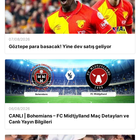
07/08/2026
Göztepe para basacak! Yine dev satış geliyor
06/08/2026
CANLI | Bohemians – FC Midtjylland Maç Detayları ve
Canlı Yayın Bilgileri