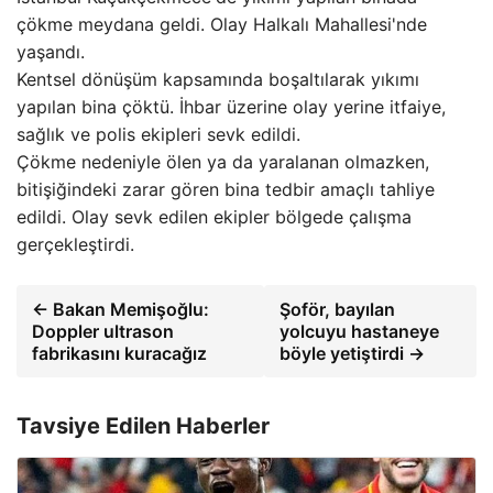
çökme meydana geldi. Olay Halkalı Mahallesi'nde
yaşandı.
Kentsel dönüşüm kapsamında boşaltılarak yıkımı
yapılan bina çöktü. İhbar üzerine olay yerine itfaiye,
sağlık ve polis ekipleri sevk edildi.
Çökme nedeniyle ölen ya da yaralanan olmazken,
bitişiğindeki zarar gören bina tedbir amaçlı tahliye
edildi. Olay sevk edilen ekipler bölgede çalışma
gerçekleştirdi.
← Bakan Memişoğlu:
Şoför, bayılan
Doppler ultrason
yolcuyu hastaneye
fabrikasını kuracağız
böyle yetiştirdi →
Tavsiye Edilen Haberler