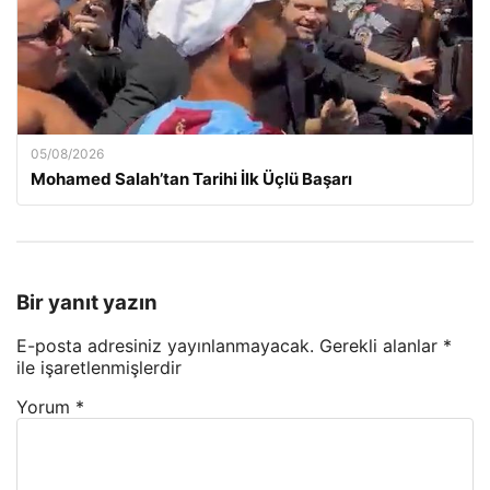
05/08/2026
Mohamed Salah’tan Tarihi İlk Üçlü Başarı
Bir yanıt yazın
E-posta adresiniz yayınlanmayacak.
Gerekli alanlar
*
ile işaretlenmişlerdir
Yorum
*