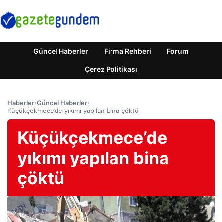
Güncel Haberler
Firma Rehberi
Forum
Çerez Politikası
Haberler
›
Güncel Haberler
›
Küçükçekmece’de yıkımı yapılan bina çöktü
Küçükçekmece’de
yıkımı yapılan bina
çöktü