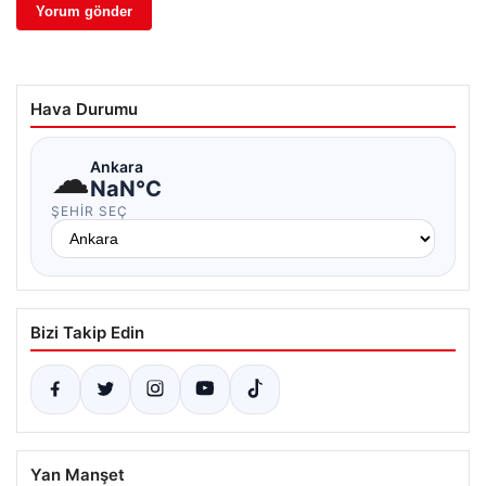
Hava Durumu
☁
Ankara
NaN°C
ŞEHIR SEÇ
Bizi Takip Edin
Yan Manşet