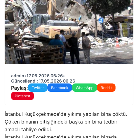
admin
•
17.05.2026 06:26
•
Güncellendi: 17.05.2026 06:26
Paylaş:
Twitter
Facebook
WhatsApp
Reddit
Pinterest
İstanbul Küçükçekmece'de yıkımı yapılan bina çöktü.
Çöken binanın bitişiğindeki başka bir bina tedbir
amaçlı tahliye edildi.
İstanbul Küçükçekmece'de yıkımı yapılan binada