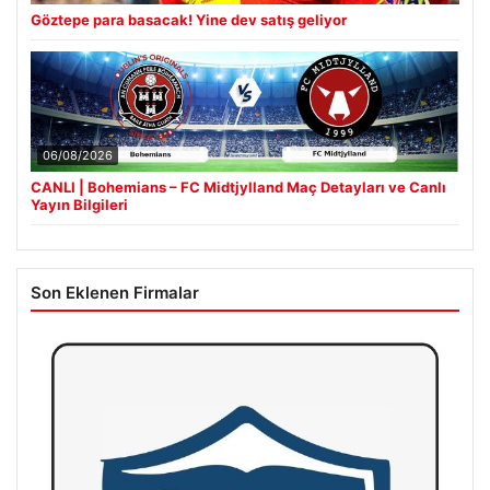
Göztepe para basacak! Yine dev satış geliyor
06/08/2026
CANLI | Bohemians – FC Midtjylland Maç Detayları ve Canlı
Yayın Bilgileri
Son Eklenen Firmalar