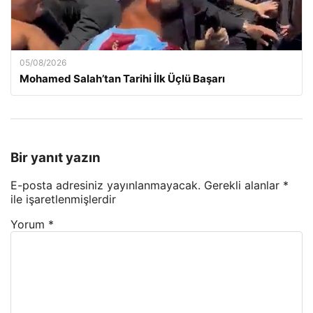
05/08/2026
Mohamed Salah’tan Tarihi İlk Üçlü Başarı
Bir yanıt yazın
E-posta adresiniz yayınlanmayacak.
Gerekli alanlar
*
ile işaretlenmişlerdir
Yorum
*