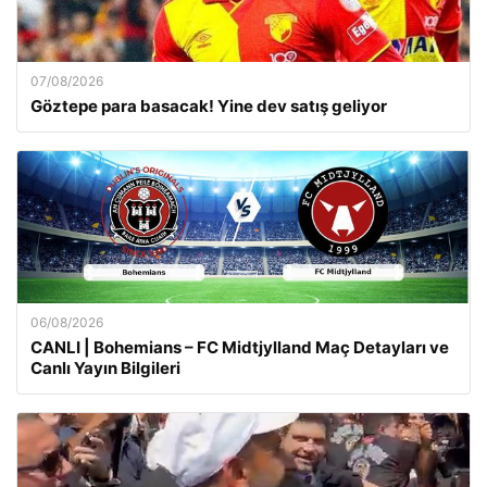
07/08/2026
Göztepe para basacak! Yine dev satış geliyor
06/08/2026
CANLI | Bohemians – FC Midtjylland Maç Detayları ve
Canlı Yayın Bilgileri