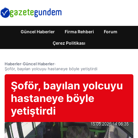
Güncel Haberler
Firma Rehberi
Forum
Çerez Politikası
Haberler
›
Güncel Haberler
›
Şoför, bayılan yolcuyu hastaneye böyle yetiştirdi
Şoför, bayılan yolcuyu
hastaneye böyle
yetiştirdi