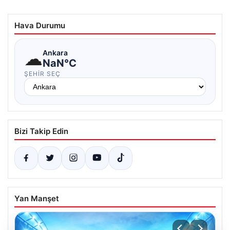
Hava Durumu
☁
Ankara
NaN°C
ŞEHIR SEÇ
Bizi Takip Edin
Yan Manşet