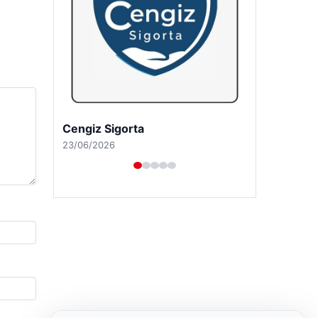
Hastaş Beton
26/05/2026