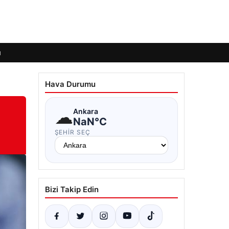
ı
Hava Durumu
☁
Ankara
NaN°C
ŞEHIR SEÇ
Bizi Takip Edin