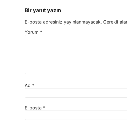
Bir yanıt yazın
E-posta adresiniz yayınlanmayacak.
Gerekli ala
Yorum
*
Ad
*
E-posta
*