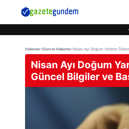
Haberler
›
Güncel Haberler
›
Nisan Ayı Doğum Yardımı Ödemel
Nisan Ayı Doğum Ya
Güncel Bilgiler ve B