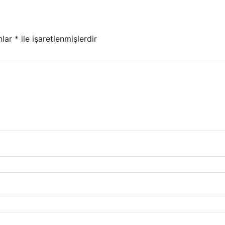
nlar
*
ile işaretlenmişlerdir