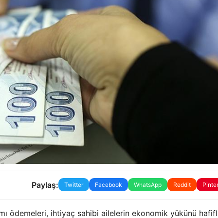
Paylaş:
Twitter
Facebook
WhatsApp
Reddit
Pinte
ı ödemeleri, ihtiyaç sahibi ailelerin ekonomik yükünü hafif