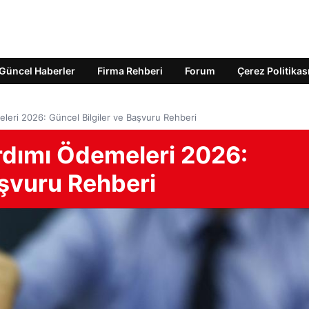
Güncel Haberler
Firma Rehberi
Forum
Çerez Politikas
eri 2026: Güncel Bilgiler ve Başvuru Rehberi
rdımı Ödemeleri 2026:
aşvuru Rehberi