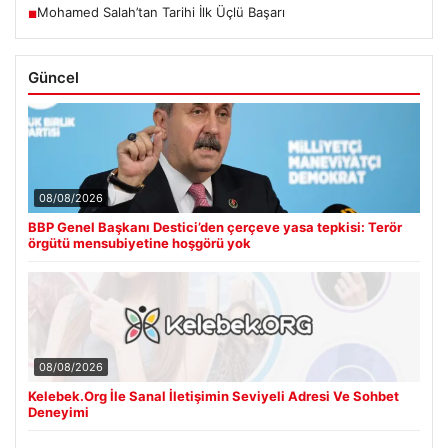
Mohamed Salah’tan Tarihi İlk Üçlü Başarı
■
Güncel
08/08/2026
BBP Genel Başkanı Destici’den çerçeve yasa tepkisi: Terör
örgütü mensubiyetine hoşgörü yok
08/08/2026
Kelebek.Org İle Sanal İletişimin Seviyeli Adresi Ve Sohbet
Deneyimi