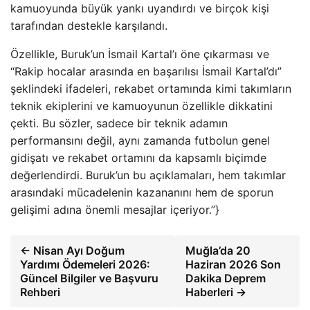
kamuoyunda büyük yankı uyandırdı ve birçok kişi
tarafından destekle karşılandı.
Özellikle, Buruk’un İsmail Kartal’ı öne çıkarması ve
“Rakip hocalar arasında en başarılısı İsmail Kartal’dı”
şeklindeki ifadeleri, rekabet ortamında kimi takımların
teknik ekiplerini ve kamuoyunun özellikle dikkatini
çekti. Bu sözler, sadece bir teknik adamın
performansını değil, aynı zamanda futbolun genel
gidişatı ve rekabet ortamını da kapsamlı biçimde
değerlendirdi. Buruk’un bu açıklamaları, hem takımlar
arasındaki mücadelenin kazananını hem de sporun
gelişimi adına önemli mesajlar içeriyor.”}
← Nisan Ayı Doğum
Muğla’da 20
Yardımı Ödemeleri 2026:
Haziran 2026 Son
Güncel Bilgiler ve Başvuru
Dakika Deprem
Rehberi
Haberleri →