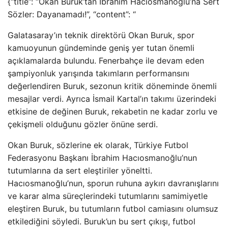
{“title”: “Okan Buruk’tan İbrahim Hacıosmanoğlu’na Sert
Sözler: Dayanamadı!”, “content”: “
Galatasaray’ın teknik direktörü Okan Buruk, spor
kamuoyunun gündeminde geniş yer tutan önemli
açıklamalarda bulundu. Fenerbahçe ile devam eden
şampiyonluk yarışında takımların performansını
değerlendiren Buruk, sezonun kritik döneminde önemli
mesajlar verdi. Ayrıca İsmail Kartal’ın takımı üzerindeki
etkisine de değinen Buruk, rekabetin ne kadar zorlu ve
çekişmeli olduğunu gözler önüne serdi.
Okan Buruk, sözlerine ek olarak, Türkiye Futbol
Federasyonu Başkanı İbrahim Hacıosmanoğlu’nun
tutumlarına da sert eleştiriler yöneltti.
Hacıosmanoğlu’nun, sporun ruhuna aykırı davranışlarını
ve karar alma süreçlerindeki tutumlarını samimiyetle
eleştiren Buruk, bu tutumların futbol camiasını olumsuz
etkilediğini söyledi. Buruk’un bu sert çıkışı, futbol