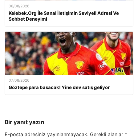
08/08/2026
Kelebek.Org İle Sanal İletişimin Seviyeli Adresi Ve
Sohbet Deneyimi
07/08/2026
Göztepe para basacak! Yine dev satış geliyor
Bir yanıt yazın
E-posta adresiniz yayınlanmayacak.
Gerekli alanlar
*