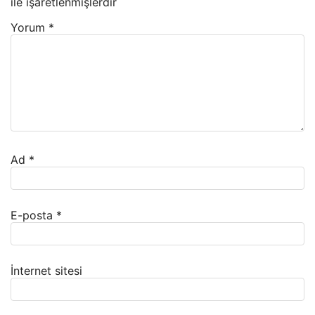
ile işaretlenmişlerdir
Yorum
*
Ad
*
E-posta
*
İnternet sitesi