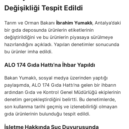
Değişikliği Tespit Edildi
Tarım ve Orman Bakanı
İbrahim Yumaklı
, Antalya’daki
bir gıda deposunda ürünlerin etiketlerinin
değiştirildiğini ve bu ürünlerin piyasaya sürülmeye
hazırlandığını açıkladı. Yapılan denetimler sonucunda
bu ürünler imha edildi.
ALO 174 Gıda Hattı’na İhbar Yapıldı
Bakan Yumaklı, sosyal medya üzerinden yaptığı
paylaşımda, ALO 174 Gıda Hattı’na gelen bir ihbarın
ardından Gıda ve Kontrol Genel Müdürlüğü ekiplerinin
denetim gerçekleştirdiğini belirtti. Bu denetimlerde,
son kullanma tarihi geçmiş ve izlenebilirliği olmayan
gıda ürünlerinin bulunduğu tespit edildi.
İşletme Hakkında Suç Duyurusunda