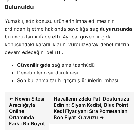
Bulunuldu
Yumaklı, söz konusu ürünlerin imha edilmesinin
ardından işletme hakkında savcılığa
suç duyurusunda
bulunduklarını ifade etti. Ayrıca, güvenilir gıda
konusundaki kararlılıklarını vurgulayarak denetimlerin
devam edeceğini belirtti.
Güvenilir gıda
sağlama taahhüdü
Denetimlerin sürdürülmesi
Son kullanma tarihi geçmiş ürünlerin imhası
← Nowin Sitesi
Hayallerinizdeki Pati Dostunuzu
Aracılığıyla
Edinin: Siyam Kedisi, Blue Point
Online
Kedi Fiyat yanı Sıra Pomeranian
Ortamında
Boo Fiyat Kılavuzu →
Farklı Bir Boyut