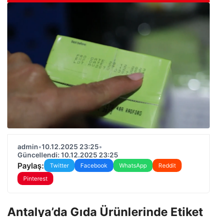
admin
•
10.12.2025 23:25
•
Güncellendi: 10.12.2025 23:25
Paylaş:
Twitter
Facebook
WhatsApp
Reddit
Pinterest
Antalya’da Gıda Ürünlerinde Etiket