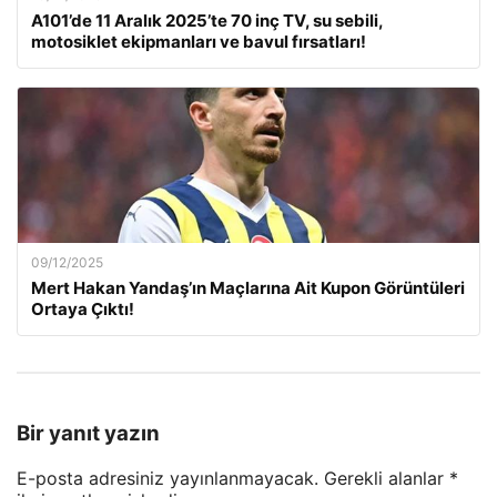
A101’de 11 Aralık 2025’te 70 inç TV, su sebili,
motosiklet ekipmanları ve bavul fırsatları!
09/12/2025
Mert Hakan Yandaş’ın Maçlarına Ait Kupon Görüntüleri
Ortaya Çıktı!
Bir yanıt yazın
E-posta adresiniz yayınlanmayacak.
Gerekli alanlar
*