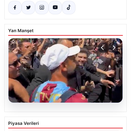
Yan Manşet
05.08.2026
Mohamed Salah’tan Tarihi İlk Üçlü
Piyasa Verileri
Başarı