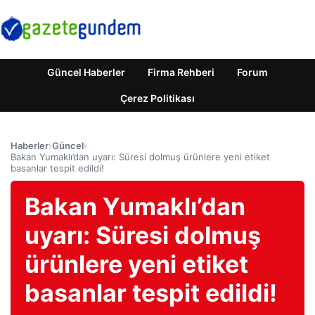
Güncel Haberler
Firma Rehberi
Forum
Çerez Politikası
Haberler
›
Güncel
›
Bakan Yumaklı’dan uyarı: Süresi dolmuş ürünlere yeni etiket
basanlar tespit edildi!
Bakan Yumaklı’dan
uyarı: Süresi dolmuş
ürünlere yeni etiket
basanlar tespit edildi!