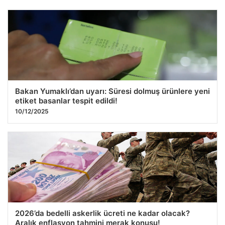
26 Kasım 2025: Altın Fiyatları Ne Kadar? Güncel Gram ve
Çeyrek Altın Alış-Satış Değerleri
06.12.2025 04:10
Bakan Yumaklı’dan uyarı: Süresi dolmuş ürünlere yeni
etiket basanlar tespit edildi!
10/12/2025
2026’da bedelli askerlik ücreti ne kadar olacak?
Aralık enflasyon tahmini merak konusu!