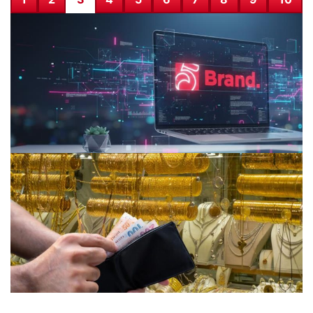
Dijital Pazarlamada İzmir Reklam Ajansı ile Markaların
Yeni Nesil Büyüme Yöntemleri
06.12.2025 17:33