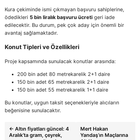
Kura çekiminde ismi çıkmayan başvuru sahiplerine,
ödedikleri
5 bin liralık başvuru ücreti
geri iade
edilecektir. Bu durum, pek çok aday için önemli bir
avantaj sağlamaktadır.
Konut Tipleri ve Özellikleri
Proje kapsamında sunulacak konutlar arasında:
200 bin adet 80 metrekarelik 2+1 daire
150 bin adet 65 metrekarelik 2+1 daire
150 bin adet 55 metrekarelik 1+1 daire
Bu konutlar, uygun taksit seçenekleriyle alıcıların
beğenisine sunulacaktır.
← Altın fiyatları güncel: 4
Mert Hakan
Aralık’ta gram, çeyrek,
Yandaş’ın Maçlarına