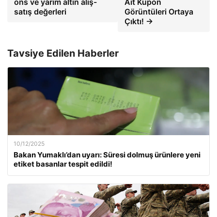
ons ve yarım altın alış-
Ait Kupon
satış değerleri
Görüntüleri Ortaya
Çıktı! →
Tavsiye Edilen Haberler
10/12/2025
Bakan Yumaklı’dan uyarı: Süresi dolmuş ürünlere yeni
etiket basanlar tespit edildi!