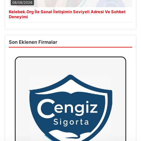
08/08/2026
Kelebek.Org İle Sanal İletişimin Seviyeli Adresi Ve Sohbet
Deneyimi
Son Eklenen Firmalar