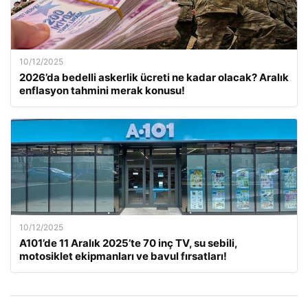
10/12/2025
2026’da bedelli askerlik ücreti ne kadar olacak? Aralık
enflasyon tahmini merak konusu!
10/12/2025
A101’de 11 Aralık 2025’te 70 inç TV, su sebili,
motosiklet ekipmanları ve bavul fırsatları!