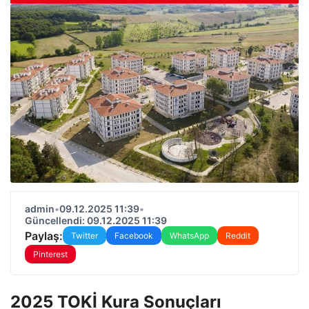
admin
•
09.12.2025 11:39
•
Güncellendi: 09.12.2025 11:39
Paylaş:
Twitter
Facebook
WhatsApp
Reddit
Pinterest
2025 TOKİ Kura Sonuçları