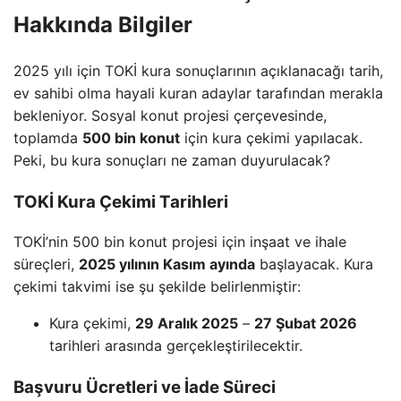
Hakkında Bilgiler
2025 yılı için TOKİ kura sonuçlarının açıklanacağı tarih,
ev sahibi olma hayali kuran adaylar tarafından merakla
bekleniyor. Sosyal konut projesi çerçevesinde,
toplamda
500 bin konut
için kura çekimi yapılacak.
Peki, bu kura sonuçları ne zaman duyurulacak?
TOKİ Kura Çekimi Tarihleri
TOKİ’nin 500 bin konut projesi için inşaat ve ihale
süreçleri,
2025 yılının Kasım ayında
başlayacak. Kura
çekimi takvimi ise şu şekilde belirlenmiştir:
Kura çekimi,
29 Aralık 2025
–
27 Şubat 2026
tarihleri arasında gerçekleştirilecektir.
Başvuru Ücretleri ve İade Süreci