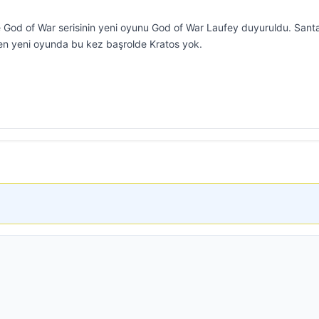
de God of War serisinin yeni oyunu God of War Laufey duyuruldu. Sant
ilen yeni oyunda bu kez başrolde Kratos yok.