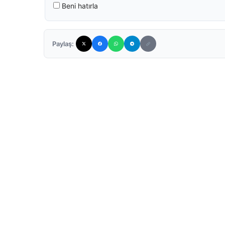
Beni hatırla
Paylaş: