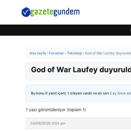
Ana sayfa
›
Forumlar
›
Teknoloji
›
God of War Laufey duyuruldu:
God of War Laufey duyuruldu
Bu konu 0 yanıt içerir, 1 izleyen vardır ve en son
2 ay önce
ad
1 yazı görüntüleniyor (toplam 1)
04/06/2026: 6:54 am