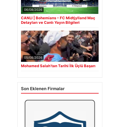
06/08/2026
CANLI | Bohemians – FC Midtjylland Maç
Detayları ve Canlı Yayın Bilgileri
05/08/2026
Mohamed Salah’tan Tarihi İlk Üçlü Başarı
Son Eklenen Firmalar