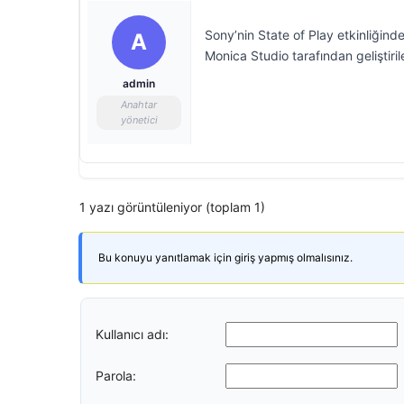
Sony’nin State of Play etkinliğin
A
Monica Studio tarafından geliştir
admin
Anahtar
yönetici
1 yazı görüntüleniyor (toplam 1)
Bu konuyu yanıtlamak için giriş yapmış olmalısınız.
Kullanıcı adı:
Parola: